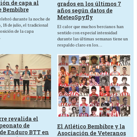
ión de capa al
grados en los últimos 7
e Bembibre
años según datos de
MeteoSpyfly
lebró durante la noche de
 18 de julio, el tradicional
El calor que muchos bercianos han
osición de la capa
sentido con especial intensidad
…
durante las últimas semanas tiene un
respaldo claro en los…
re revalida el
peonato de
El Atlético Bembibre y la
de Enduro BTT en
Asociación de Veteranos