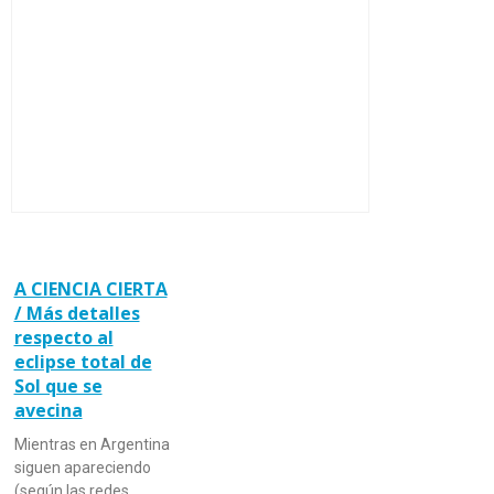
A CIENCIA CIERTA
/ Más detalles
respecto al
eclipse total de
Sol que se
avecina
Mientras en Argentina
siguen apareciendo
(según las redes