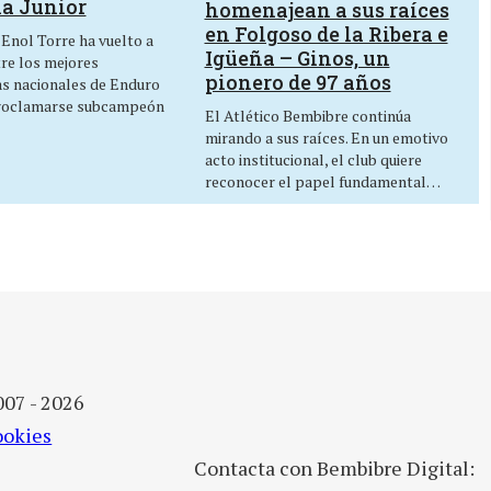
ía Junior
homenajean a sus raíces
en Folgoso de la Ribera e
 Enol Torre ha vuelto a
Igüeña – Ginos, un
tre los mejores
pionero de 97 años
as nacionales de Enduro
roclamarse subcampeón
El Atlético Bembibre continúa
mirando a sus raíces. En un emotivo
acto institucional, el club quiere
reconocer el papel fundamental…
007 - 2026
ookies
Contacta con Bembibre Digital: