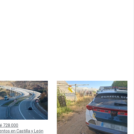
é 728.000
ntos en Castilla y León