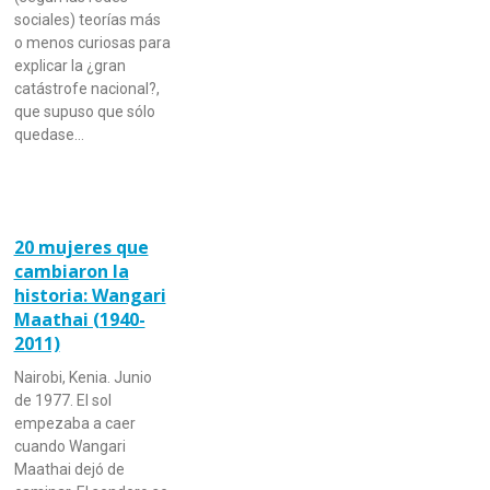
sociales) teorías más
o menos curiosas para
explicar la ¿gran
catástrofe nacional?,
que supuso que sólo
quedase…
20 mujeres que
cambiaron la
historia: Wangari
Maathai (1940-
2011)
Nairobi, Kenia. Junio
de 1977. El sol
empezaba a caer
cuando Wangari
Maathai dejó de