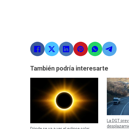
También podría interesarte
La DGT prev
desplazamie
Dónde se va a ver el eclipse solar