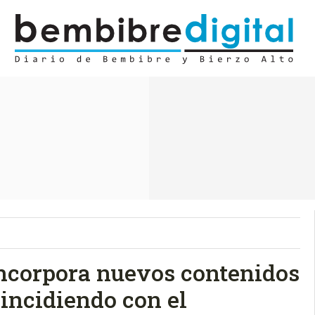
incorpora nuevos contenidos
oincidiendo con el