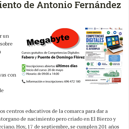
iento de Antonio Fernández
r un
 sobre
a
vas con
de
s centros educativos de la comarca para dar a
storgano de nacimiento pero criado en El Bierzo y
rciano. Hoy, 17 de septiembre, se cumplen 201 años