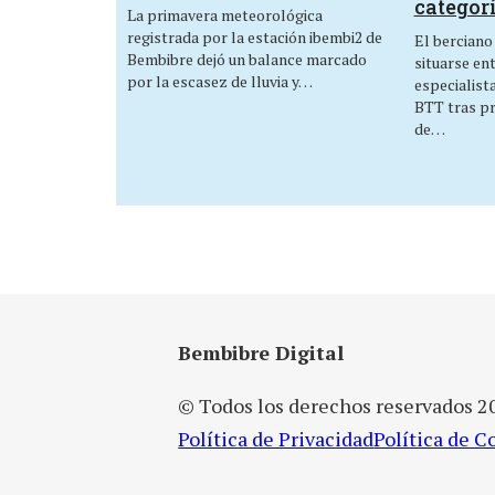
categor
La primavera meteorológica
registrada por la estación ibembi2 de
El berciano
Bembibre dejó un balance marcado
situarse en
por la escasez de lluvia y…
especialist
BTT tras p
de…
Bembibre Digital
© Todos los derechos reservados 2
Política de Privacidad
Política de C