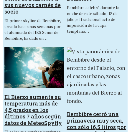
sus nuevos carnés de
Bembibre celebró durante la
socio
noche de este sábado, 18 de
julio, el tradicional acto de
El primer skyline de Bembibre,
imposición de la capa
creado hace unas semanas por
templaria…
el alumnado del IES Señor de
Bembibre, ha dado un…
El Bierzo aumenta su
temperatura más de
4,5 grados en los
Bembibre cerró una
últimos 7 años según
primavera muy seca,
datos de MeteoSpyfly
con sólo 16,5 litros por
El calor que muchos bercianos