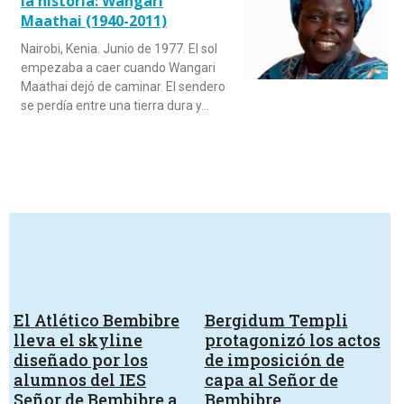
la historia: Wangari
Maathai (1940-2011)
Nairobi, Kenia. Junio de 1977. El sol
empezaba a caer cuando Wangari
Maathai dejó de caminar. El sendero
se perdía entre una tierra dura y…
El Atlético Bembibre
Bergidum Templi
lleva el skyline
protagonizó los actos
diseñado por los
de imposición de
alumnos del IES
capa al Señor de
Señor de Bembibre a
Bembibre