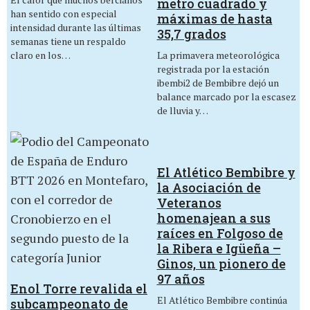
metro cuadrado y
han sentido con especial
máximas de hasta
intensidad durante las últimas
35,7 grados
semanas tiene un respaldo
La primavera meteorológica
claro en los…
registrada por la estación
ibembi2 de Bembibre dejó un
balance marcado por la escasez
de lluvia y…
El Atlético Bembibre y
la Asociación de
Veteranos
homenajean a sus
raíces en Folgoso de
la Ribera e Igüeña –
Ginos, un pionero de
97 años
Enol Torre revalida el
El Atlético Bembibre continúa
subcampeonato de