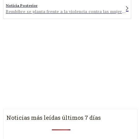
Noticia Posterior
Bembibre se planta frente a la violencia contra las mujeres
Noticias más leídas últimos 7 días