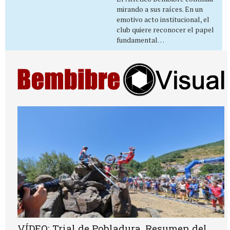
mirando a sus raíces. En un
emotivo acto institucional, el
club quiere reconocer el papel
fundamental…
VÍDEO: Trial de Pobladura. Resumen del