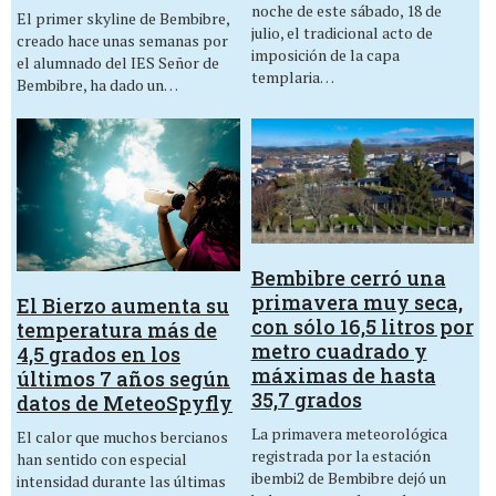
noche de este sábado, 18 de
El primer skyline de Bembibre,
julio, el tradicional acto de
creado hace unas semanas por
imposición de la capa
el alumnado del IES Señor de
templaria…
Bembibre, ha dado un…
Bembibre cerró una
primavera muy seca,
El Bierzo aumenta su
con sólo 16,5 litros por
temperatura más de
metro cuadrado y
4,5 grados en los
máximas de hasta
últimos 7 años según
35,7 grados
datos de MeteoSpyfly
La primavera meteorológica
El calor que muchos bercianos
registrada por la estación
han sentido con especial
ibembi2 de Bembibre dejó un
intensidad durante las últimas