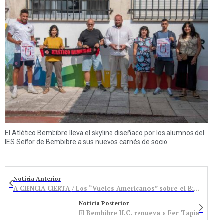
El Atlético Bembibre lleva el skyline diseñado por los alumnos del
IES Señor de Bembibre a sus nuevos carnés de socio
Noticia Anterior
A CIENCIA CIERTA / Los “Vuelos Americanos” sobre el Bierzo
Noticia Posterior
El Bembibre H.C. renueva a Fer Tapia