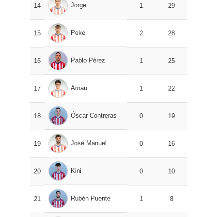
Jorge
14
1
29
Peke
15
2
28
Pablo Pérez
16
1
25
Arnau
17
1
22
Óscar Contreras
18
0
19
José Manuel
19
0
16
Kini
20
0
10
Rubén Puente
21
1
8