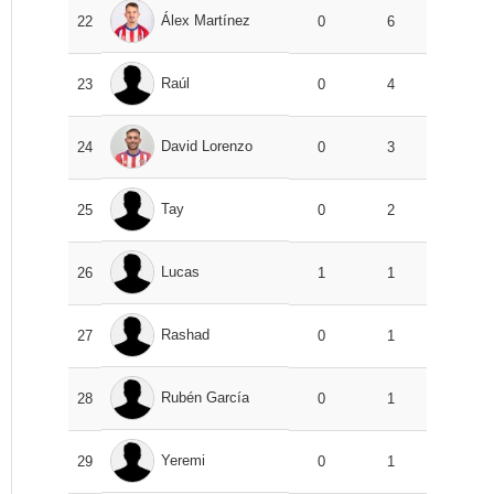
Álex Martínez
22
0
6
Raúl
23
0
4
David Lorenzo
24
0
3
Tay
25
0
2
Lucas
26
1
1
Rashad
27
0
1
Rubén García
28
0
1
Yeremi
29
0
1