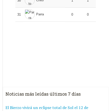
Chito
30
1
1
Parra
31
0
0
Noticias más leídas últimos 7 días
El Bierzo vivirá un eclipse total de Sol el 12 de