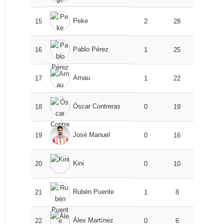
Peke
15
2
28
Pablo Pérez
16
1
25
Arnau
17
1
22
Óscar Contreras
18
0
19
José Manuel
19
0
16
Kini
20
0
10
Rubén Puente
21
1
8
Álex Martínez
22
0
6