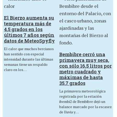
El Bierzo aumenta su
temperatura más de
4,5 grados en los
últimos 7 años según
datos de MeteoSpyfly
El calor que muchos bercianos
Bembibre cerró una
han sentido con especial
intensidad durante las últimas
primavera muy seca,
semanas tiene un respaldo
con sólo 16,5 litros por
claro en los…
metro cuadrado y
máximas de hasta
35,7 grados
La primavera meteorológica
registrada por la estación
ibembi2 de Bembibre dejó un
balance marcado por la escasez
de lluvia y…