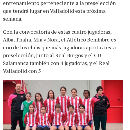
entrenamiento perteneciente a la preselección
que tendrá lugar en Valladolid esta próxima
semana.
Con la convocatoria de estas cuatro jugadoras,
Alba, Thalia, Mia y Nora, el Atlético Bembibre es
uno de los clubs que más jugadoras aporta a esta
preselección, junto al Real Burgos y el CD
Salamanca también con 4 jugadoras, y el Real
Valladolid con 5