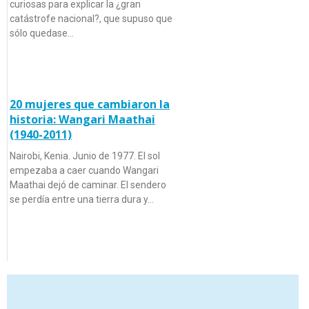
curiosas para explicar la ¿gran
catástrofe nacional?, que supuso que
sólo quedase…
20 mujeres que cambiaron la
historia: Wangari Maathai
(1940-2011)
Nairobi, Kenia. Junio de 1977. El sol
empezaba a caer cuando Wangari
Maathai dejó de caminar. El sendero
se perdía entre una tierra dura y…