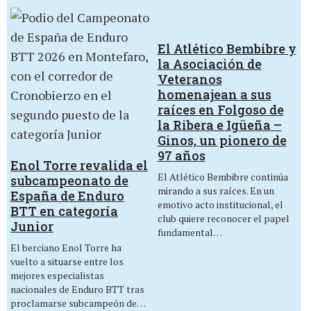
El Atlético Bembibre y
la Asociación de
Veteranos
homenajean a sus
raíces en Folgoso de
la Ribera e Igüeña –
Ginos, un pionero de
97 años
Enol Torre revalida el
El Atlético Bembibre continúa
subcampeonato de
mirando a sus raíces. En un
España de Enduro
emotivo acto institucional, el
BTT en categoría
club quiere reconocer el papel
Junior
fundamental…
El berciano Enol Torre ha
vuelto a situarse entre los
mejores especialistas
nacionales de Enduro BTT tras
proclamarse subcampeón de…