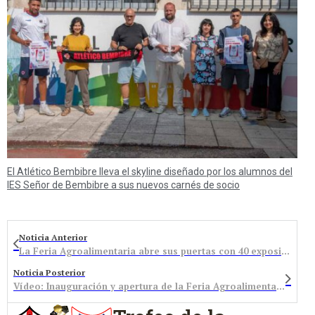
El Atlético Bembibre lleva el skyline diseñado por los alumnos del
IES Señor de Bembibre a sus nuevos carnés de socio
Noticia Anterior
La Feria Agroalimentaria abre sus puertas con 40 expositores participantes / Cendón: Bembibre es uno de los municipios con más futuro de esta provincia
Noticia Posterior
Vídeo: Inauguración y apertura de la Feria Agroalimentaria