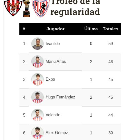
Trofeo de la
regularidad
#
Jugador
Última
Totales
1
Ivanildo
0
59
Manu Arias
2
2
46
Expo
3
1
45
Hugo Fernández
4
2
45
Valentín
5
1
44
Álex Gómez
6
1
39