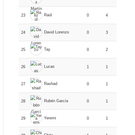
Raúl
23
0
4
David Lorenzo
24
0
3
Tay
25
0
2
Lucas
26
1
1
Rashad
27
0
1
Rubén García
28
0
1
Yeremi
29
0
1