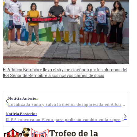
El Atlético Bembibre lleva el skyline diseñado por los alumnos del
IES Señor de Bembibre a sus nuevos carnés de socio
Noticia Anterior
Localizada sana y salva la menor desaparecida en Albares de la Ribera
Noticia Posterior
El PP convoca un Pleno para pedir un cambio en la representación y asignación económica de la mancomunidad Bárcena Boeza
Trofeo de la