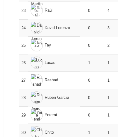
Raúl
23
0
4
David Lorenzo
24
0
3
Tay
25
0
2
Lucas
26
1
1
Rashad
27
0
1
Rubén García
28
0
1
Yeremi
29
0
1
Chito
30
1
1