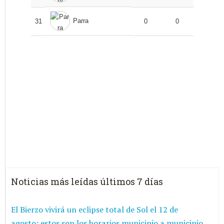
Parra
31
0
0
Noticias más leídas últimos 7 días
El Bierzo vivirá un eclipse total de Sol el 12 de
agosto: estos son los horarios municipio a municipio