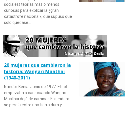
sociales) teorías más o menos
curiosas para explicar la ¿gran
catástrofe nacional?, que supuso que
sólo quedase…
20 mujeres que cambiaron la
historia: Wangari Maathai
(1940-2011)
Nairobi, Kenia. Junio de 1977. El sol
empezaba a caer cuando Wangari
Maathai dejó de caminar. El sendero
se perdía entre una tierra dura y…