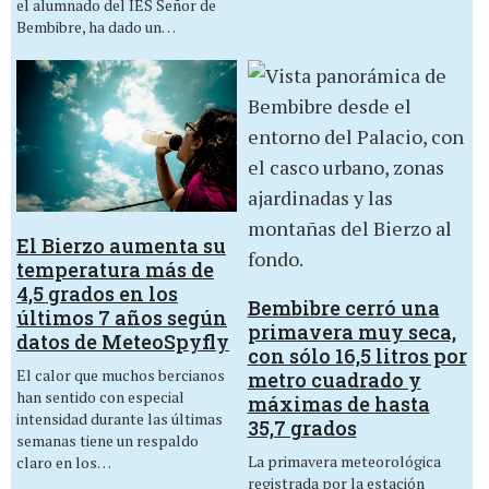
el alumnado del IES Señor de
Bembibre, ha dado un…
El Bierzo aumenta su
temperatura más de
4,5 grados en los
Bembibre cerró una
últimos 7 años según
primavera muy seca,
datos de MeteoSpyfly
con sólo 16,5 litros por
El calor que muchos bercianos
metro cuadrado y
han sentido con especial
máximas de hasta
intensidad durante las últimas
35,7 grados
semanas tiene un respaldo
La primavera meteorológica
claro en los…
registrada por la estación