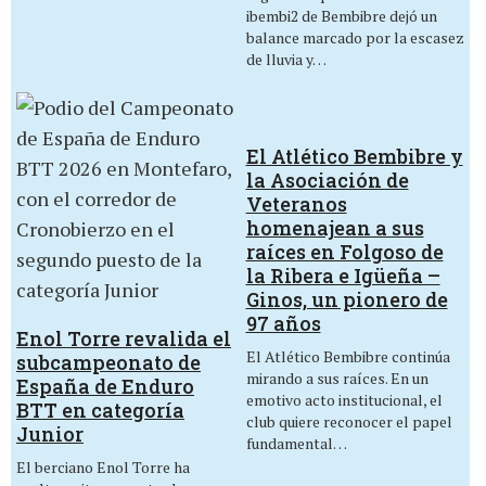
ibembi2 de Bembibre dejó un
balance marcado por la escasez
de lluvia y…
El Atlético Bembibre y
la Asociación de
Veteranos
homenajean a sus
raíces en Folgoso de
la Ribera e Igüeña –
Ginos, un pionero de
97 años
Enol Torre revalida el
El Atlético Bembibre continúa
subcampeonato de
mirando a sus raíces. En un
España de Enduro
emotivo acto institucional, el
BTT en categoría
club quiere reconocer el papel
Junior
fundamental…
El berciano Enol Torre ha