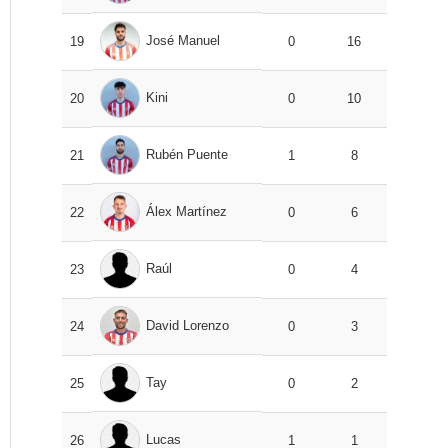
José Manuel
19
0
16
Kini
20
0
10
Rubén Puente
21
1
8
Álex Martínez
22
0
6
Raúl
23
0
4
David Lorenzo
24
0
3
Tay
25
0
2
Lucas
26
1
1