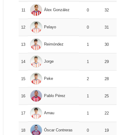
Álex González
11
0
32
Pelayo
12
0
31
Reimóndez
13
1
30
Jorge
14
1
29
Peke
15
2
28
Pablo Pérez
16
1
25
Arnau
17
1
22
Óscar Contreras
18
0
19