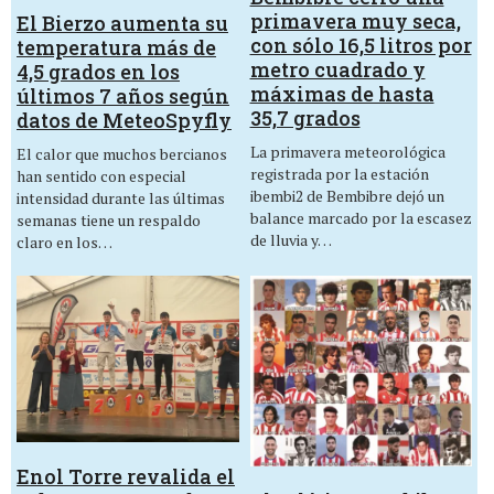
primavera muy seca,
El Bierzo aumenta su
con sólo 16,5 litros por
temperatura más de
metro cuadrado y
4,5 grados en los
máximas de hasta
últimos 7 años según
35,7 grados
datos de MeteoSpyfly
La primavera meteorológica
El calor que muchos bercianos
registrada por la estación
han sentido con especial
ibembi2 de Bembibre dejó un
intensidad durante las últimas
balance marcado por la escasez
semanas tiene un respaldo
de lluvia y…
claro en los…
Enol Torre revalida el