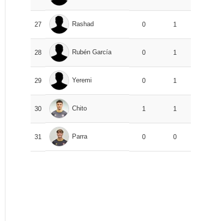
Rashad
27
0
1
Rubén García
28
0
1
Yeremi
29
0
1
Chito
30
1
1
Parra
31
0
0