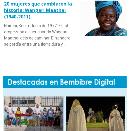
20 mujeres que cambiaron la
historia: Wangari Maathai
(1940-2011)
Nairobi, Kenia. Junio de 1977. El sol
empezaba a caer cuando Wangari
Maathai dejó de caminar. El sendero
se perdía entre una tierra dura y…