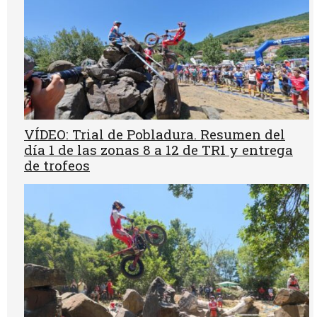
VÍDEO: Trial de Pobladura. Resumen del
día 1 de las zonas 8 a 12 de TR1 y entrega
de trofeos