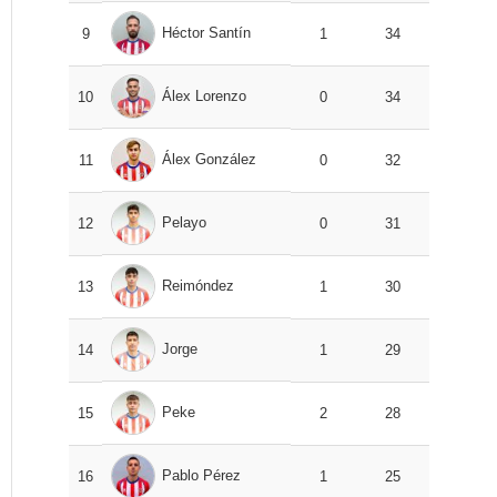
Héctor Santín
9
1
34
Álex Lorenzo
10
0
34
Álex González
11
0
32
Pelayo
12
0
31
Reimóndez
13
1
30
Jorge
14
1
29
Peke
15
2
28
Pablo Pérez
16
1
25