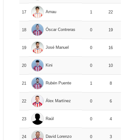
Arnau
17
1
22
Óscar Contreras
18
0
19
José Manuel
19
0
16
Kini
20
0
10
Rubén Puente
21
1
8
Álex Martínez
22
0
6
Raúl
23
0
4
David Lorenzo
24
0
3