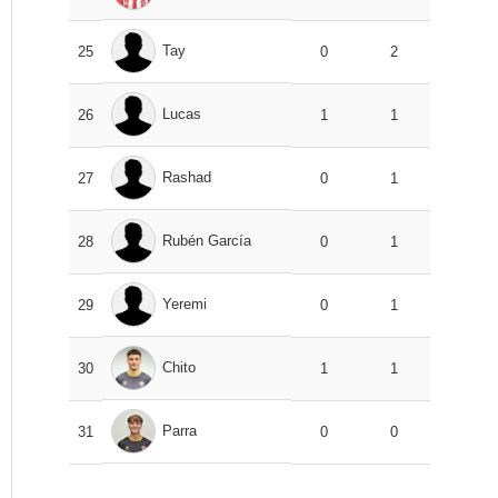
Tay
25
0
2
Lucas
26
1
1
Rashad
27
0
1
Rubén García
28
0
1
Yeremi
29
0
1
Chito
30
1
1
Parra
31
0
0