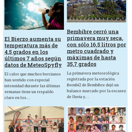
Bembibre cerró una
primavera muy seca,
El Bierzo aumenta su
con sólo 16,5 litros por
temperatura más de
metro cuadrado y
4,5 grados en los
máximas de hasta
últimos 7 años según
35,7 grados
datos de MeteoSpyfly
La primavera meteorológica
El calor que muchos bercianos
registrada por la estación
han sentido con especial
ibembi2 de Bembibre dejó un
intensidad durante las últimas
balance marcado por la escasez
semanas tiene un respaldo
de lluvia y…
claro en los…