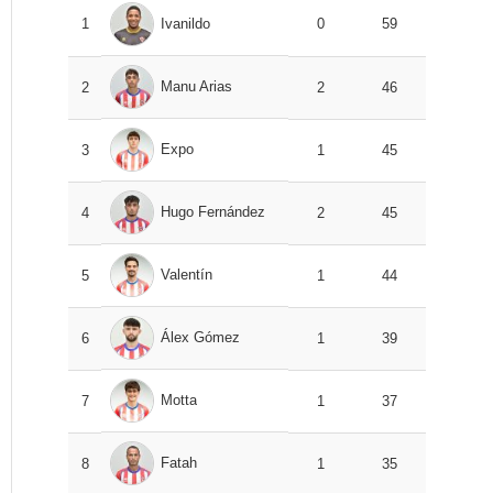
1
Ivanildo
0
59
Manu Arias
2
2
46
Expo
3
1
45
Hugo Fernández
4
2
45
Valentín
5
1
44
Álex Gómez
6
1
39
Motta
7
1
37
Fatah
8
1
35