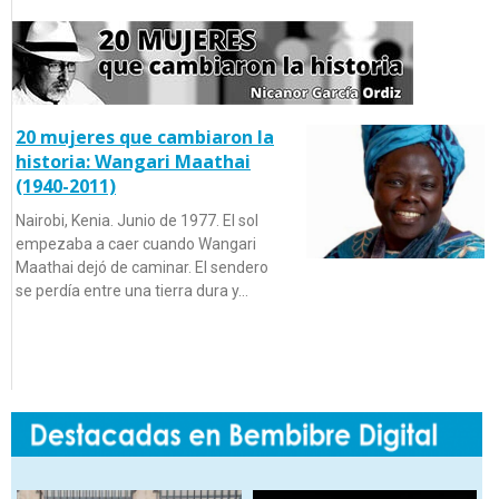
20 mujeres que cambiaron la
historia: Wangari Maathai
(1940-2011)
Nairobi, Kenia. Junio de 1977. El sol
empezaba a caer cuando Wangari
Maathai dejó de caminar. El sendero
se perdía entre una tierra dura y…