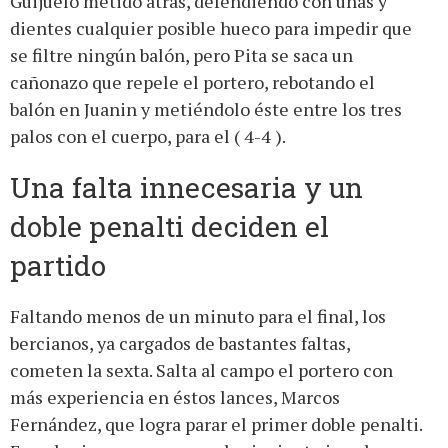
Guijuelo metido atrás, defendiendo con uñas y
dientes cualquier posible hueco para impedir que
se filtre ningún balón, pero Pita se saca un
cañonazo que repele el portero, rebotando el
balón en Juanin y metiéndolo éste entre los tres
palos con el cuerpo, para el ( 4-4 ).
Una falta innecesaria y un
doble penalti deciden el
partido
Faltando menos de un minuto para el final, los
bercianos, ya cargados de bastantes faltas,
cometen la sexta. Salta al campo el portero con
más experiencia en éstos lances, Marcos
Fernández, que logra parar el primer doble penalti.