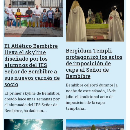
El Atlético Bembibre
Bergidum Templi
lleva el skyline
protagonizó los actos
diseñado por los
de imposición de
alumnos del IES
capa al Señor de
Señor de Bembibre a
Bembibre
sus nuevos carnés de
socio
Bembibre celebró durante la
noche de este sábado, 18 de
El primer skyline de Bembibre,
julio, el tradicional acto de
creado hace unas semanas por
imposición de la capa
el alumnado del IES Señor de
templaria…
Bembibre, ha dado un…