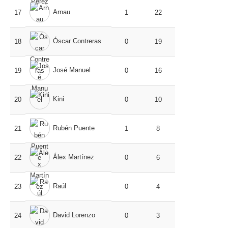
Arnau
17
1
22
Óscar Contreras
18
0
19
José Manuel
19
0
16
Kini
20
0
10
Rubén Puente
21
1
8
Álex Martínez
22
0
6
Raúl
23
0
4
David Lorenzo
24
0
3