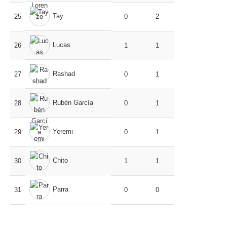
Tay
25
0
2
Lucas
26
1
1
Rashad
27
0
1
Rubén García
28
0
1
Yeremi
29
0
1
Chito
30
1
1
Parra
31
0
0