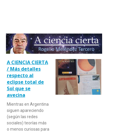
A CIENCIA CIERTA
/ Más detalles
respecto al
eclipse total de
Sol que se
avecina
Mientras en Argentina
siguen apareciendo
(según las redes
sociales) teorías más
o menos curiosas para