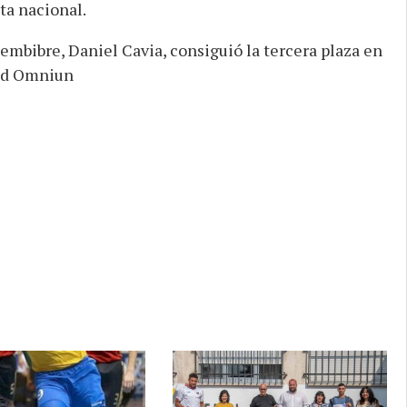
ta nacional.
Bembibre, Daniel Cavia, consiguió la tercera plaza en
dad Omniun