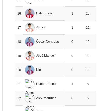
Pablo Pérez
16
1
25
Arnau
17
1
22
Óscar Contreras
18
0
19
José Manuel
19
0
16
Kini
20
0
10
Rubén Puente
21
1
8
Álex Martínez
22
0
6