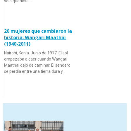
sólo quedase…
20 mujeres que cambiaron la
historia: Wangari Maathai
(1940-2011)
Nairobi, Kenia. Junio de 1977. El sol
empezaba a caer cuando Wangari
Maathai dejó de caminar. El sendero
se perdía entre una tierra dura y…