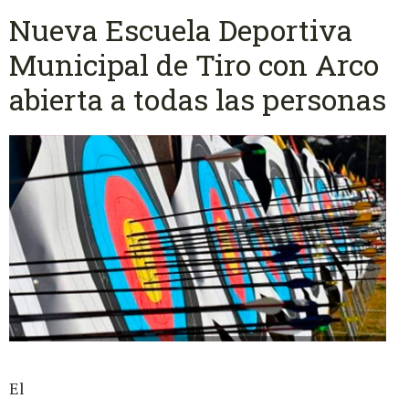
Nueva Escuela Deportiva
Municipal de Tiro con Arco
abierta a todas las personas
El