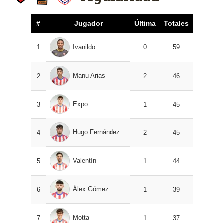
#
Jugador
Última
Totales
1
Ivanildo
0
59
Manu Arias
2
2
46
Expo
3
1
45
Hugo Fernández
4
2
45
Valentín
5
1
44
Álex Gómez
6
1
39
Motta
7
1
37