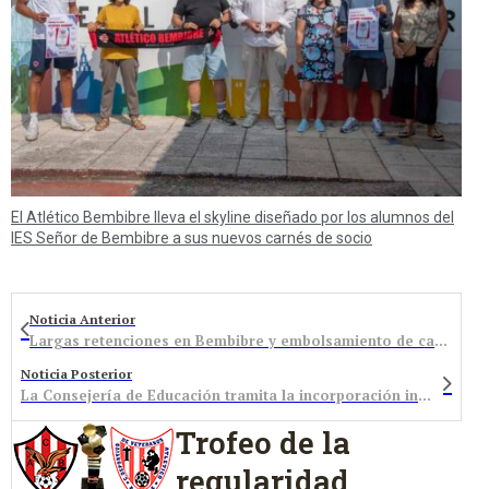
El Atlético Bembibre lleva el skyline diseñado por los alumnos del
IES Señor de Bembibre a sus nuevos carnés de socio
Noticia Anterior
Largas retenciones en Bembibre y embolsamiento de camiones, autobuses y articulados en el polígono de San Román por la nevada
Noticia Posterior
La Consejería de Educación tramita la incorporación inmediata de un profesor sustituto de matemáticas en el IES ‘El Señor de Bembibre’
Trofeo de la
regularidad