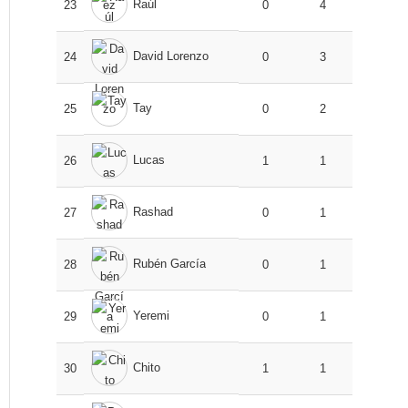
Raúl
23
0
4
David Lorenzo
24
0
3
Tay
25
0
2
Lucas
26
1
1
Rashad
27
0
1
Rubén García
28
0
1
Yeremi
29
0
1
Chito
30
1
1