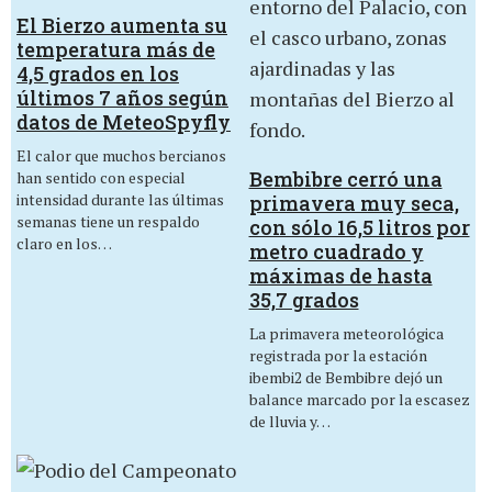
El Bierzo aumenta su
temperatura más de
4,5 grados en los
últimos 7 años según
datos de MeteoSpyfly
El calor que muchos bercianos
Bembibre cerró una
han sentido con especial
intensidad durante las últimas
primavera muy seca,
semanas tiene un respaldo
con sólo 16,5 litros por
claro en los…
metro cuadrado y
máximas de hasta
35,7 grados
La primavera meteorológica
registrada por la estación
ibembi2 de Bembibre dejó un
balance marcado por la escasez
de lluvia y…