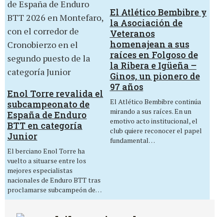
El Atlético Bembibre y
la Asociación de
Veteranos
homenajean a sus
raíces en Folgoso de
la Ribera e Igüeña –
Ginos, un pionero de
97 años
Enol Torre revalida el
El Atlético Bembibre continúa
subcampeonato de
mirando a sus raíces. En un
España de Enduro
emotivo acto institucional, el
BTT en categoría
club quiere reconocer el papel
Junior
fundamental…
El berciano Enol Torre ha
vuelto a situarse entre los
mejores especialistas
nacionales de Enduro BTT tras
proclamarse subcampeón de…