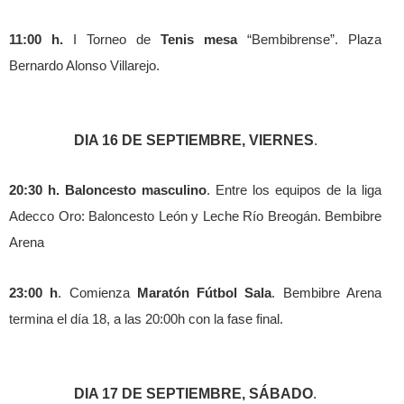
11:00 h.
I Torneo de
Tenis mesa
“Bembibrense”. Plaza
Bernardo Alonso Villarejo.
DIA 16 DE SEPTIEMBRE, VIERNES
.
20:30 h. Baloncesto masculino
. Entre los equipos de la liga
Adecco Oro: Baloncesto León y Leche Río Breogán. Bembibre
Arena
23:00 h
. Comienza
Maratón Fútbol Sala
. Bembibre Arena
termina el día 18, a las 20:00h con la fase final.
DIA 17 DE SEPTIEMBRE, SÁBADO
.