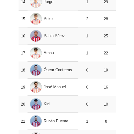
Jorge
14
1
29
Peke
15
2
28
Pablo Pérez
16
1
25
Arnau
17
1
22
Óscar Contreras
18
0
19
José Manuel
19
0
16
Kini
20
0
10
Rubén Puente
21
1
8