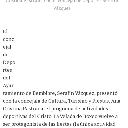
Cristina Pastrana con el concejal de Deportes Serafín
Vázquez
El
conc
ejal
de
Depo
rtes
del
Ayun
tamiento de Bembibre, Serafín Vázquez, presentó
con la concejala de Cultura, Turismo y Fiestas, Ana
Cristina Pastrana, el programa de actividades
deportivas del Cristo. La Velada de Boxeo vuelve a
ser protagonista de las fiestas (la única actividad