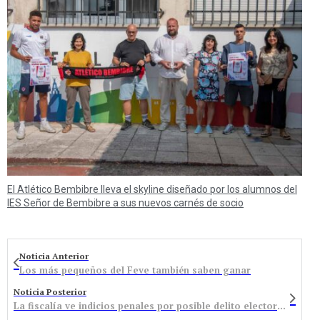
El Atlético Bembibre lleva el skyline diseñado por los alumnos del
IES Señor de Bembibre a sus nuevos carnés de socio
Noticia Anterior
Los más pequeños del Feve también saben ganar
Noticia Posterior
La fiscalía ve indicios penales por posible delito electoral en San Román durante las municipales