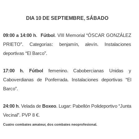
DIA 10 DE SEPTIEMBRE, SÁBADO
09:00 a 14:00 h
.
Fútbol
. VIII Memorial “ÓSCAR GONZÁLEZ
PRIETO”. Categorías: benjamín, alevín. Instalaciones
deportivas “El Barco”.
17:00 h.
Fútbol
femenino. Cabobercianas Unidas y
Caboverdianas de Ponferrada. Instalaciones deportivas “El
Barco”.
24:00 h
. Velada de
Boxeo
. Lugar: Pabellón Polideportivo “Junta
Vecinal”. PVP 8 €.
Cuatro combates amateur, dos combates neoprofesional.