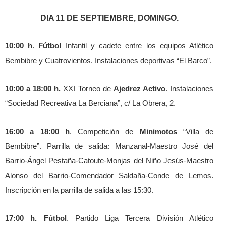
DIA 11 DE SEPTIEMBRE, DOMINGO.
10:00 h
.
Fútbol
Infantil y cadete entre los equipos Atlético
Bembibre y Cuatrovientos. Instalaciones deportivas “El Barco”.
10:00 a 18:00 h.
XXI Torneo de
Ajedrez Activo
. Instalaciones
“Sociedad Recreativa La Berciana”, c/ La Obrera, 2.
16:00 a 18:00 h
. Competición de
Minimotos
“Villa de
Bembibre”. Parrilla de salida: Manzanal-Maestro José del
Barrio-Ángel Pestaña-Catoute-Monjas del Niño Jesús-Maestro
Alonso del Barrio-Comendador Saldaña-Conde de Lemos.
Inscripción en la parrilla de salida a las 15:30.
17:00 h. Fútbol
. Partido Liga Tercera División Atlético