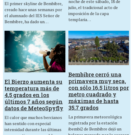
noche de este sábado, 18 de
El primer skyline de Bembibre,
julio, el tradicional acto de
creado hace unas semanas por
imposición de la capa
el alumnado del IES Señor de
templaria…
Bembibre, ha dado un…
Bembibre cerró una
primavera muy seca,
El Bierzo aumenta su
con sólo 16,5 litros por
temperatura más de
metro cuadrado y
4,5 grados en los
máximas de hasta
últimos 7 años según
35,7 grados
datos de MeteoSpyfly
La primavera meteorológica
El calor que muchos bercianos
registrada por la estación
han sentido con especial
ibembi2 de Bembibre dejó un
intensidad durante las últimas
balance marcado por la escasez