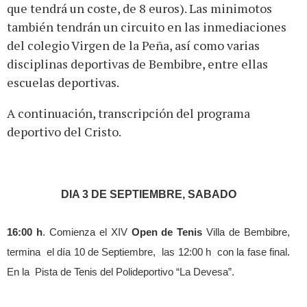
que tendrá un coste, de 8 euros). Las minimotos
también tendrán un circuito en las inmediaciones
del colegio Virgen de la Peña, así como varias
disciplinas deportivas de Bembibre, entre ellas
escuelas deportivas.
A continuación, transcripción del programa
deportivo del Cristo.
DIA 3 DE SEPTIEMBRE, SABADO
16:00 h
. Comienza el XIV
Open de Tenis
Villa de Bembibre,
termina
el día 10 de Septiembre,
las 12:00 h
con la fase final.
En la
Pista de Tenis del Polideportivo “La Devesa”.