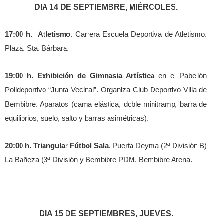
DIA 14 DE SEPTIEMBRE, MIÉRCOLES.
17:00 h.
Atletismo
. Carrera Escuela Deportiva de Atletismo.
Plaza. Sta. Bárbara.
19:00 h. Exhibición de Gimnasia Artística
en el Pabellón
Polideportivo “Junta Vecinal”. Organiza Club Deportivo Villa de
Bembibre. Aparatos (cama elástica, doble minitramp, barra de
equilibrios, suelo, salto y barras asimétricas).
20:00 h. Triangular Fútbol Sala
. Puerta Deyma (2ª División B)
La Bañeza (3ª División y Bembibre PDM. Bembibre Arena.
DIA 15 DE SEPTIEMBRES, JUEVES
.