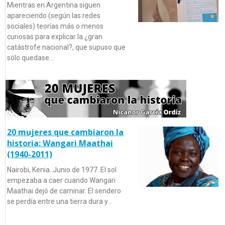
Mientras en Argentina siguen
apareciendo (según las redes
sociales) teorías más o menos
curiosas para explicar la ¿gran
catástrofe nacional?, que supuso que
sólo quedase…
20 mujeres que cambiaron la
historia: Wangari Maathai
(1940-2011)
Nairobi, Kenia. Junio de 1977. El sol
empezaba a caer cuando Wangari
Maathai dejó de caminar. El sendero
se perdía entre una tierra dura y…