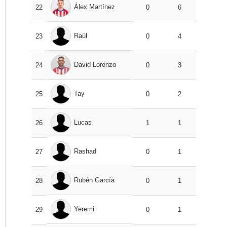
Álex Martínez
22
0
6
Raúl
23
0
4
David Lorenzo
24
0
3
Tay
25
0
2
Lucas
26
1
1
Rashad
27
0
1
Rubén García
28
0
1
Yeremi
29
0
1