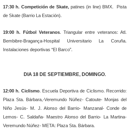
17:30 h. Competición de Skate,
patines (in line) BMX.
Pista
de Skate (Barrio La Estación).
19:00 h. Fútbol Veteranos
. Triangular entre veteranos: Atl.
Bembibre-Bragança-Hospital Universitario La Coruña.
Instalaciones deportivas “El Barco”.
DIA 18 DE SEPTIEMBRE, DOMINGO.
12:00 h. Ciclismo
. Escuela Deportiva de Ciclismo. Recorrido:
Plaza Sta. Bárbara,-Veremundo Núñez- Catoute- Monjas del
Niño Jesús- M. J. Alonso del Barrio- Manzanal- Conde de
Lemos- C. Saldaña- Maestro Alonso del Barrio- La Martina-
Veremundo Núñez- META: Plaza Sta. Bárbara.