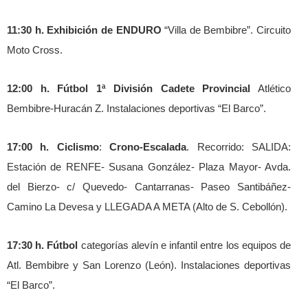
11:30 h. Exhibición de ENDURO
“Villa de Bembibre”. Circuito
Moto Cross.
12:00 h. Fútbol 1ª División Cadete Provincial
Atlético
Bembibre-Huracán Z. Instalaciones deportivas “El Barco”.
17:00 h. Ciclismo
:
Crono-Escalada
. Recorrido: SALIDA:
Estación de RENFE- Susana González- Plaza Mayor- Avda.
del Bierzo- c/ Quevedo- Cantarranas- Paseo Santibáñez-
Camino La Devesa y LLEGADA A META (Alto de S. Cebollón).
17:30 h. Fútbol
categorías alevín e infantil entre los equipos de
Atl. Bembibre y San Lorenzo (León). Instalaciones deportivas
“El Barco”.