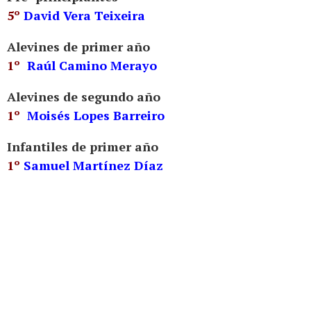
5º
David Vera Teixeira
Alevines de primer año
1º
Raúl Camino Merayo
Alevines de segundo año
1º
Moisés Lopes Barreiro
Infantiles de primer año
1º
Samuel Martínez Díaz