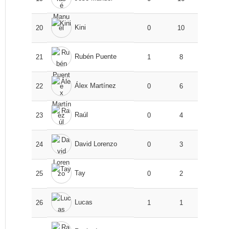
Kini
20
0
10
Rubén Puente
21
1
8
Álex Martínez
22
0
6
Raúl
23
0
4
David Lorenzo
24
0
3
Tay
25
0
2
Lucas
26
1
1