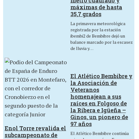
metro cuadrado y
máximas de hasta
35,7 grados
La primavera meteorológica
registrada por la estación
ibembi2 de Bembibre dejó un
balance marcado por la escasez
de lluvia y…
El Atlético Bembibre y
la Asociación de
Veteranos
homenajean a sus
raíces en Folgoso de
la Ribera e Igüeña –
Ginos, un pionero de
97 años
Enol Torre revalida el
El Atlético Bembibre continúa
subcampeonato de