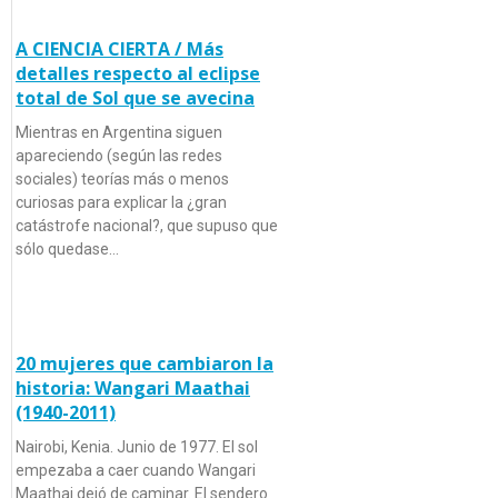
A CIENCIA CIERTA / Más
detalles respecto al eclipse
total de Sol que se avecina
Mientras en Argentina siguen
apareciendo (según las redes
sociales) teorías más o menos
curiosas para explicar la ¿gran
catástrofe nacional?, que supuso que
sólo quedase…
20 mujeres que cambiaron la
historia: Wangari Maathai
(1940-2011)
Nairobi, Kenia. Junio de 1977. El sol
empezaba a caer cuando Wangari
Maathai dejó de caminar. El sendero