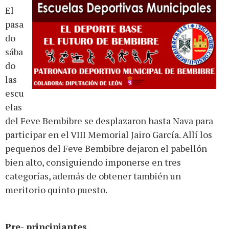
El
pasa
do
sába
do
las
escu
elas
del Feve Bembibre se desplazaron hasta Nava para
participar en el VIII Memorial Jairo García. Allí los
pequeños del Feve Bembibre dejaron el pabellón
bien alto, consiguiendo imponerse en tres
categorías, además de obtener también un
meritorio quinto puesto.
Pre- principiantes