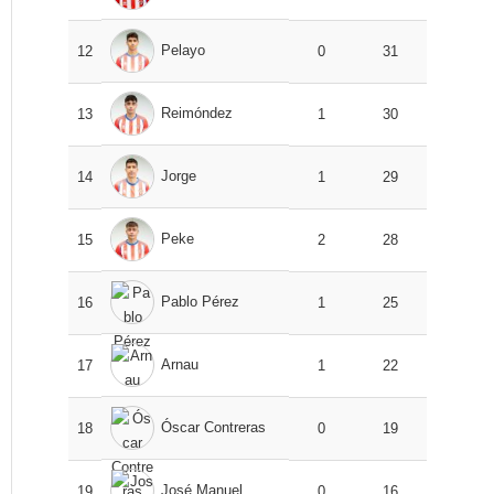
Pelayo
12
0
31
Reimóndez
13
1
30
Jorge
14
1
29
Peke
15
2
28
Pablo Pérez
16
1
25
Arnau
17
1
22
Óscar Contreras
18
0
19
José Manuel
19
0
16