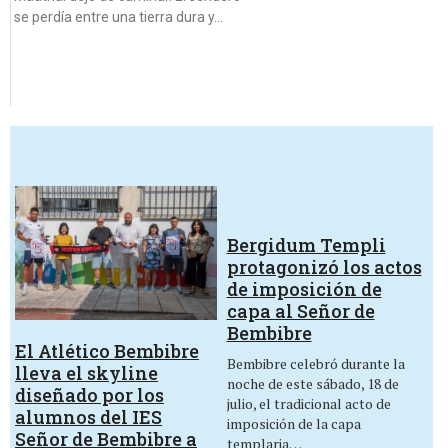
se perdía entre una tierra dura y…
Bergidum Templi
protagonizó los actos
de imposición de
capa al Señor de
Bembibre
El Atlético Bembibre
Bembibre celebró durante la
lleva el skyline
noche de este sábado, 18 de
diseñado por los
julio, el tradicional acto de
alumnos del IES
imposición de la capa
Señor de Bembibre a
templaria…