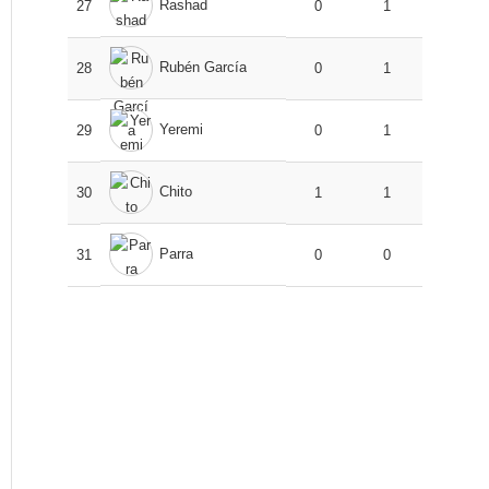
Rashad
27
0
1
Rubén García
28
0
1
Yeremi
29
0
1
Chito
30
1
1
Parra
31
0
0