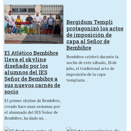
Bergidum Templi
protagonizó los actos
de imposición de
capa al Señor de
Bembibre
El Atlético Bembibre
Bembibre celebró durante la
lleva el skyline
noche de este sábado, 18 de
diseñado por los
julio, el tradicional acto de
alumnos del IES
imposición de la capa
Señor de Bembibre a
templaria…
sus nuevos carnés de
socio
El primer skyline de Bembibre,
creado hace unas semanas por
el alumnado del IES Señor de
Bembibre, ha dado un…