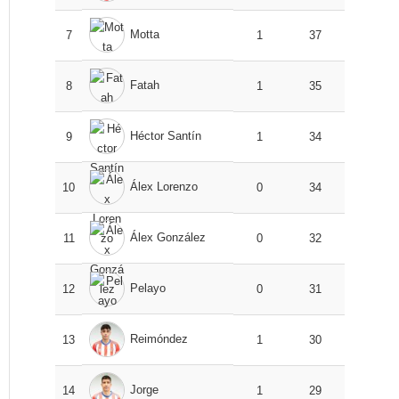
Motta
7
1
37
Fatah
8
1
35
Héctor Santín
9
1
34
Álex Lorenzo
10
0
34
Álex González
11
0
32
Pelayo
12
0
31
Reimóndez
13
1
30
Jorge
14
1
29