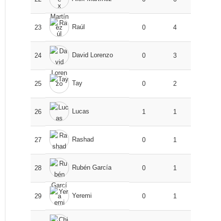
Raúl
23
0
4
David Lorenzo
24
0
3
Tay
25
0
2
Lucas
26
1
1
Rashad
27
0
1
Rubén García
28
0
1
Yeremi
29
0
1