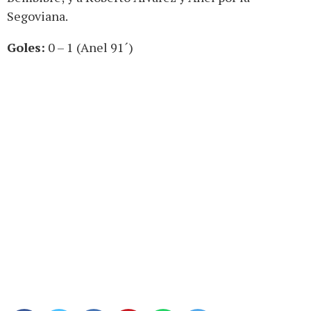
Segoviana.
Goles:
0 – 1 (Anel 91´)