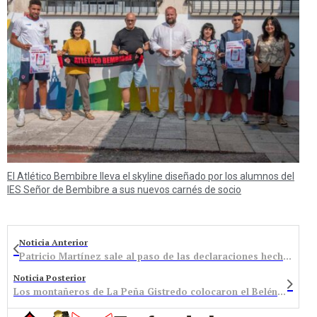
El Atlético Bembibre lleva el skyline diseñado por los alumnos del
IES Señor de Bembibre a sus nuevos carnés de socio
Noticia Anterior
Patricio Martínez sale al paso de las declaraciones hechas por PP y PSOE sobre la denegación de su empadronamiento
Noticia Posterior
Los montañeros de La Peña Gistredo colocaron el Belén más alto de El Bierzo