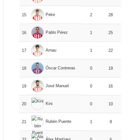
Peke
15
2
28
Pablo Pérez
16
1
25
Arnau
17
1
22
Óscar Contreras
18
0
19
José Manuel
19
0
16
Kini
20
0
10
Rubén Puente
21
1
8
Álex Martínez
22
0
6