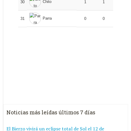
Chito
30
1
1
Parra
31
0
0
Noticias más leídas últimos 7 días
El Bierzo vivirá un eclipse total de Sol el 12 de