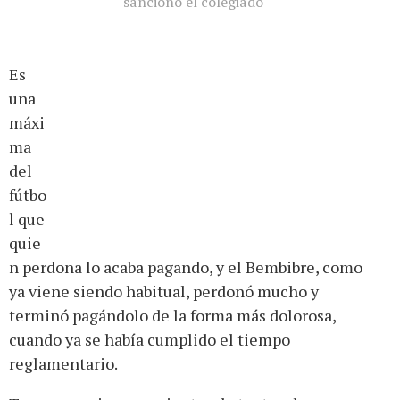
sancionó el colegiado
Es
una
máxi
ma
del
fútbo
l que
quie
n perdona lo acaba pagando, y el Bembibre, como
ya viene siendo habitual, perdonó mucho y
terminó pagándolo de la forma más dolorosa,
cuando ya se había cumplido el tiempo
reglamentario.