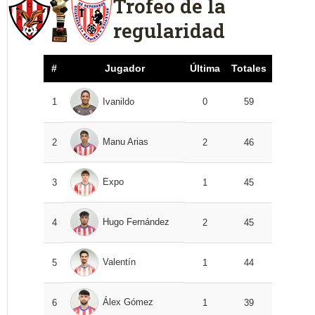
Trofeo de la
regularidad
#
Jugador
Última
Totales
1
Ivanildo
0
59
Manu Arias
2
2
46
Expo
3
1
45
Hugo Fernández
4
2
45
Valentín
5
1
44
Álex Gómez
6
1
39