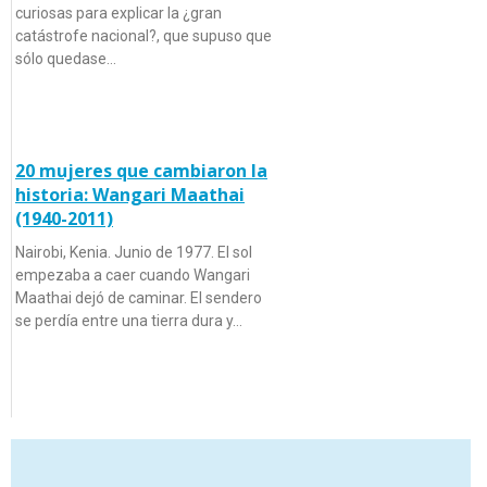
curiosas para explicar la ¿gran
catástrofe nacional?, que supuso que
sólo quedase…
20 mujeres que cambiaron la
historia: Wangari Maathai
(1940-2011)
Nairobi, Kenia. Junio de 1977. El sol
empezaba a caer cuando Wangari
Maathai dejó de caminar. El sendero
se perdía entre una tierra dura y…