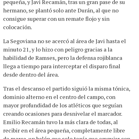
pequeña, y Javi Recamán, tras un gran pase de su
hermano, se plantó solo ante Durán, al que no
consigue superar con un remate flojo y sin
colocación.
La Segoviana no se acercó al área de Javi hasta el
minuto 21, y lo hizo con peligro gracias a la
habilidad de Ramses, pero la defensa rojiblanca
llega a tiempo para interceptar el disparo final
desde dentro del área.
Tras el descanso el partido siguió la misma tónica,
dominio alterno en el centro del campo, con
mayor profundidad de los atléticos que seguían
creando ocasiones para desnivelar el marcador.
Emilio Recamán tuvo la más clara de todas, al
recibir en el área pequeña, completamente libre
de marca, un balón que solo tenía que empujar con