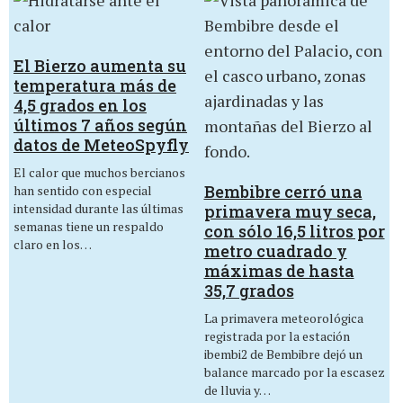
El Bierzo aumenta su
temperatura más de
4,5 grados en los
últimos 7 años según
datos de MeteoSpyfly
El calor que muchos bercianos
Bembibre cerró una
han sentido con especial
intensidad durante las últimas
primavera muy seca,
semanas tiene un respaldo
con sólo 16,5 litros por
claro en los…
metro cuadrado y
máximas de hasta
35,7 grados
La primavera meteorológica
registrada por la estación
ibembi2 de Bembibre dejó un
balance marcado por la escasez
de lluvia y…