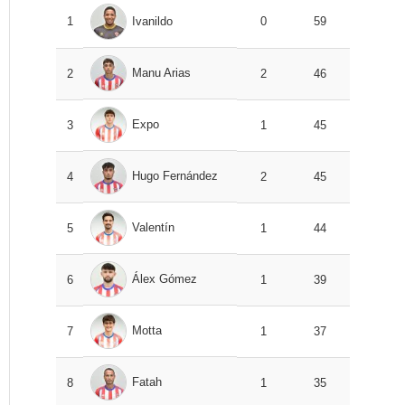
1
Ivanildo
0
59
Manu Arias
2
2
46
Expo
3
1
45
Hugo Fernández
4
2
45
Valentín
5
1
44
Álex Gómez
6
1
39
Motta
7
1
37
Fatah
8
1
35