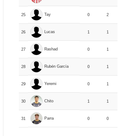
Tay
25
0
2
Lucas
26
1
1
Rashad
27
0
1
Rubén García
28
0
1
Yeremi
29
0
1
Chito
30
1
1
Parra
31
0
0