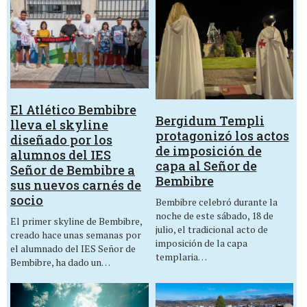
El Atlético Bembibre
Bergidum Templi
lleva el skyline
protagonizó los actos
diseñado por los
de imposición de
alumnos del IES
capa al Señor de
Señor de Bembibre a
Bembibre
sus nuevos carnés de
socio
Bembibre celebró durante la
noche de este sábado, 18 de
El primer skyline de Bembibre,
julio, el tradicional acto de
creado hace unas semanas por
imposición de la capa
el alumnado del IES Señor de
templaria…
Bembibre, ha dado un…