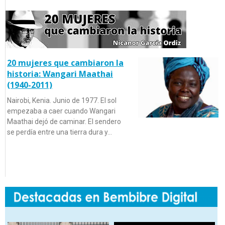
20 mujeres que cambiaron la
historia: Wangari Maathai
(1940-2011)
Nairobi, Kenia. Junio de 1977. El sol
empezaba a caer cuando Wangari
Maathai dejó de caminar. El sendero
se perdía entre una tierra dura y…