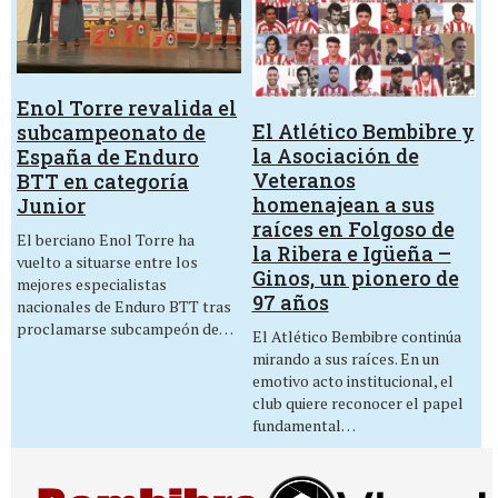
Enol Torre revalida el
El Atlético Bembibre y
subcampeonato de
la Asociación de
España de Enduro
Veteranos
BTT en categoría
homenajean a sus
Junior
raíces en Folgoso de
El berciano Enol Torre ha
la Ribera e Igüeña –
vuelto a situarse entre los
Ginos, un pionero de
mejores especialistas
97 años
nacionales de Enduro BTT tras
proclamarse subcampeón de…
El Atlético Bembibre continúa
mirando a sus raíces. En un
emotivo acto institucional, el
club quiere reconocer el papel
fundamental…