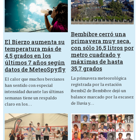
Bembibre cerró una
primavera muy seca,
El Bierzo aumenta su
con sólo 16,5 litros por
temperatura más de
metro cuadrado y
4,5 grados en los
máximas de hasta
últimos 7 años según
35,7 grados
datos de MeteoSpyfly
La primavera meteorológica
El calor que muchos bercianos
registrada por la estación
han sentido con especial
ibembi2 de Bembibre dejó un
intensidad durante las últimas
balance marcado por la escasez
semanas tiene un respaldo
de lluvia y…
claro en los…