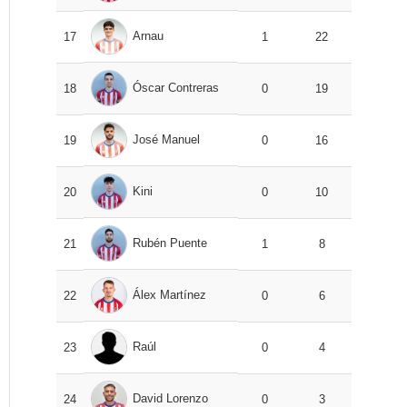
Arnau
17
1
22
Óscar Contreras
18
0
19
José Manuel
19
0
16
Kini
20
0
10
Rubén Puente
21
1
8
Álex Martínez
22
0
6
Raúl
23
0
4
David Lorenzo
24
0
3