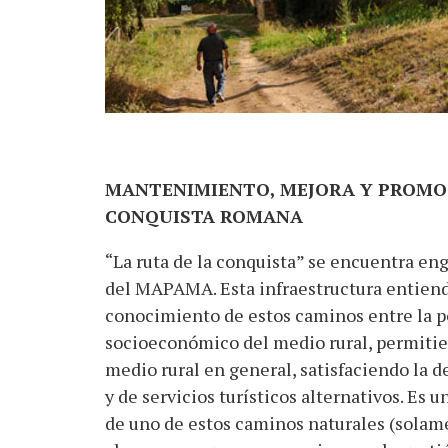
MANTENIMIENTO, MEJORA Y PROMOC
CONQUISTA ROMANA
“La ruta de la conquista” se encuentra e
del MAPAMA. Esta infraestructura entiende
conocimiento de estos caminos entre la po
socioeconómico del medio rural, permitiend
medio rural en general, satisfaciendo la 
y de servicios turísticos alternativos. Es 
de uno de estos caminos naturales (solame