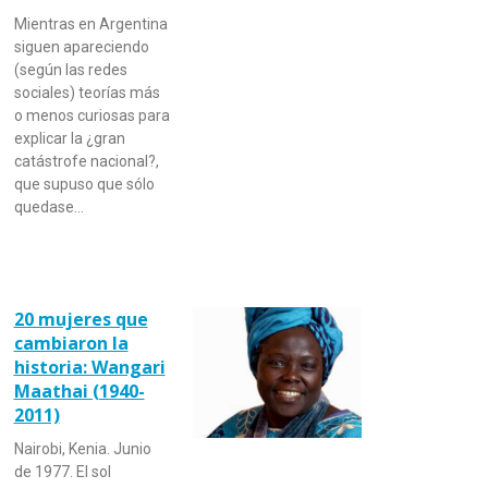
Mientras en Argentina
siguen apareciendo
(según las redes
sociales) teorías más
o menos curiosas para
explicar la ¿gran
catástrofe nacional?,
que supuso que sólo
quedase…
20 mujeres que
cambiaron la
historia: Wangari
Maathai (1940-
2011)
Nairobi, Kenia. Junio
de 1977. El sol