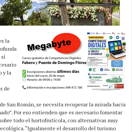
s la
rofunda
 sí
cesario
 y la
s de
 de San Román, se necesita recuperar la mirada hacia
nado”. Por eso entienden que es necesario fomentar
 sobre todo el hortofrutícola, con alternativas muy
ecológica. “Igualmente el desarrollo del turismo