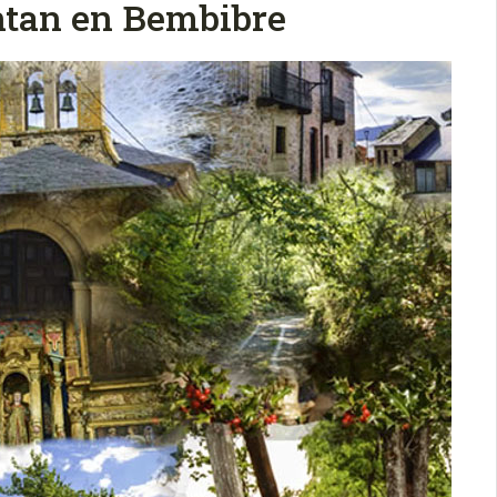
entan en Bembibre