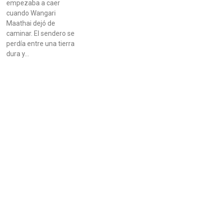
empezaba a caer
cuando Wangari
Maathai dejó de
caminar. El sendero se
perdía entre una tierra
dura y…