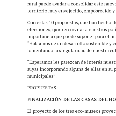
rural puede ayudar a consolidar este nue
territorio muy envejecido, empobrecido y
Con estas 10 propuestas, que han hecho lle
elecciones, quieren invitar a nuestros polí
importancia que puede suponer para el muni
“Hablamos de un desarrollo sostenible y 
fomentando la singularidad de nuestra cul
“Esperamos les parezcan de interés nuestr
suyas incorporando alguna de ellas en su 
municipales”.
PROPUESTAS:
FINALIZACIÓN DE LAS CASAS DEL H
El proyecto de los tres eco-museos proyec