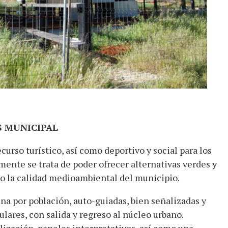
S MUNICIPAL
curso turístico, así como deportivo y social para los
mente se trata de poder ofrecer alternativas verdes y
do la calidad medioambiental del municipio.
una por población, auto-guiadas, bien señalizadas y
culares, con salida y regreso al núcleo urbano.