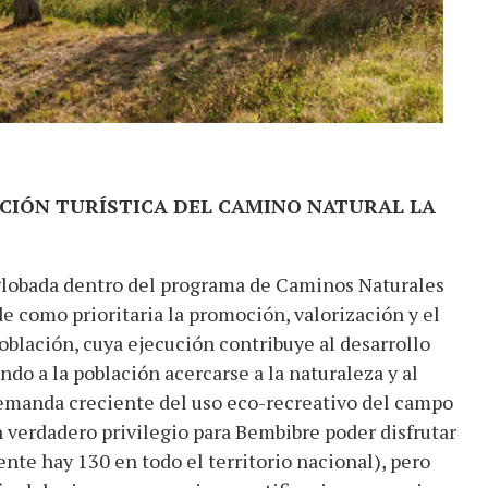
IÓN TURÍSTICA DEL CAMINO NATURAL LA
nglobada dentro del programa de Caminos Naturales
 como prioritaria la promoción, valorización y el
blación, cuya ejecución contribuye al desarrollo
o a la población acercarse a la naturaleza y al
demanda creciente del uso eco-recreativo del campo
un verdadero privilegio para Bembibre poder disfrutar
nte hay 130 en todo el territorio nacional), pero