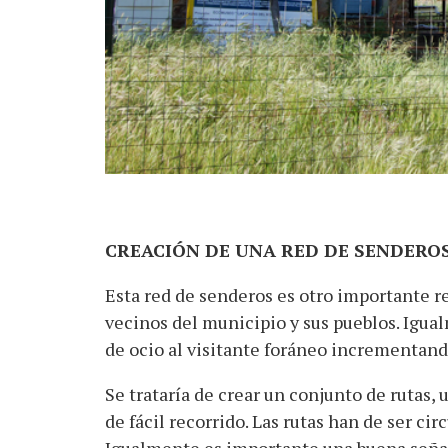
CREACIÓN DE UNA RED DE SENDERO
Esta red de senderos es otro importante re
vecinos del municipio y sus pueblos. Igual
de ocio al visitante foráneo incrementan
Se trataría de crear un conjunto de rutas, 
de fácil recorrido. Las rutas han de ser cir