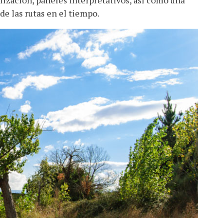
ización, paneles interpretativos, así como una
e las rutas en el tiempo.