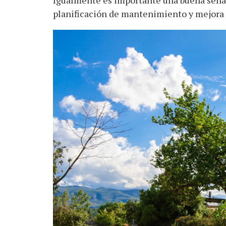
Igualmente es importante una buena señal
planificación de mantenimiento y mejora d