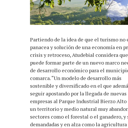
Partiendo de la idea de que el turismo no e
panacea y solución de una economía en p
crisis y retroceso, Atudebial considera que
puede formar parte de un nuevo marco ne
de desarrollo económico para el municipio
comarca. “Un modelo de desarrollo más
sostenible y diversificado en el que ademá
seguir apostando por la llegada de nuevas
empresas al Parque Industrial Bierzo Alto
un territorio y medio natural muy abando
sectores como el forestal o el ganadero, y
demandadas y en alza como la agricultura 