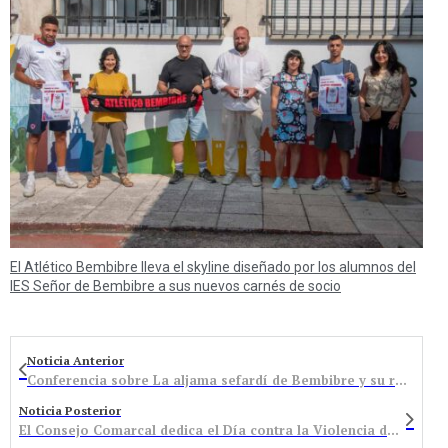
El Atlético Bembibre lleva el skyline diseñado por los alumnos del
IES Señor de Bembibre a sus nuevos carnés de socio
Noticia Anterior
Conferencia sobre La aljama sefardí de Bembibre y su relación con la de Los Barrios de Salas
Noticia Posterior
El Consejo Comarcal dedica el Día contra la Violencia de Género a las víctimas con discapacidad