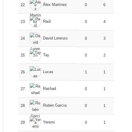
Álex Martínez
22
0
6
Raúl
23
0
4
David Lorenzo
24
0
3
Tay
25
0
2
Lucas
26
1
1
Rashad
27
0
1
Rubén García
28
0
1
Yeremi
29
0
1