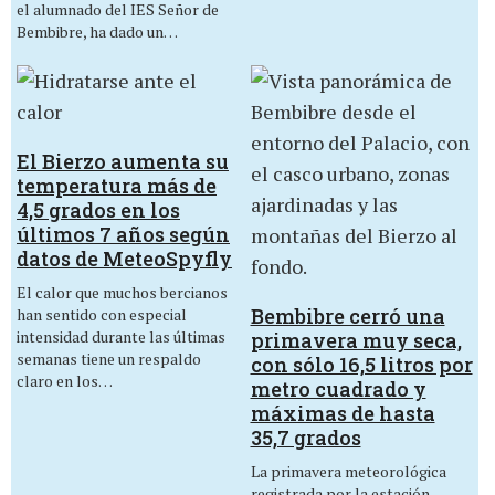
el alumnado del IES Señor de
Bembibre, ha dado un…
El Bierzo aumenta su
temperatura más de
4,5 grados en los
últimos 7 años según
datos de MeteoSpyfly
El calor que muchos bercianos
Bembibre cerró una
han sentido con especial
intensidad durante las últimas
primavera muy seca,
semanas tiene un respaldo
con sólo 16,5 litros por
claro en los…
metro cuadrado y
máximas de hasta
35,7 grados
La primavera meteorológica
registrada por la estación