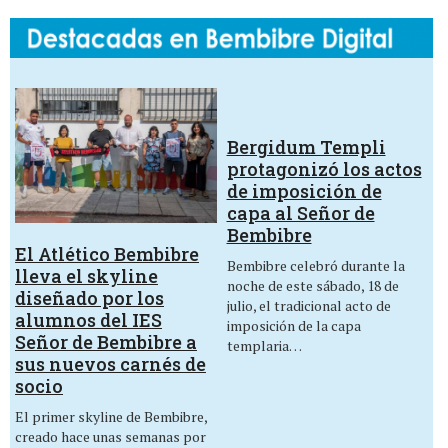
Bergidum Templi
protagonizó los actos
de imposición de
capa al Señor de
Bembibre
El Atlético Bembibre
Bembibre celebró durante la
lleva el skyline
noche de este sábado, 18 de
diseñado por los
julio, el tradicional acto de
alumnos del IES
imposición de la capa
Señor de Bembibre a
templaria…
sus nuevos carnés de
socio
El primer skyline de Bembibre,
creado hace unas semanas por