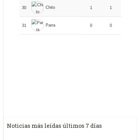
Chito
30
1
1
Parra
31
0
0
Noticias más leídas últimos 7 días