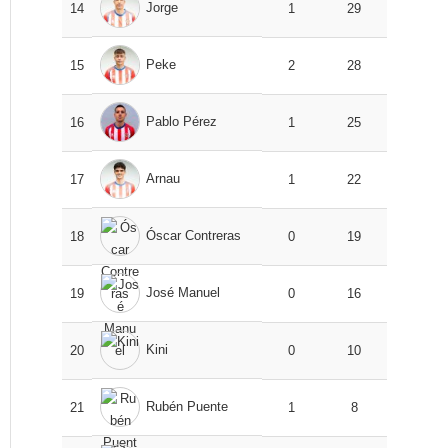
Jorge
14
1
29
Peke
15
2
28
Pablo Pérez
16
1
25
Arnau
17
1
22
Óscar Contreras
18
0
19
José Manuel
19
0
16
Kini
20
0
10
Rubén Puente
21
1
8