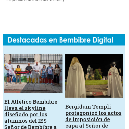
El Atlético Bembibre
Bergidum Templi
lleva el skyline
protagonizó los actos
diseñado por los
de imposición de
alumnos del IES
capa al Señor de
Señor de Bembibre a