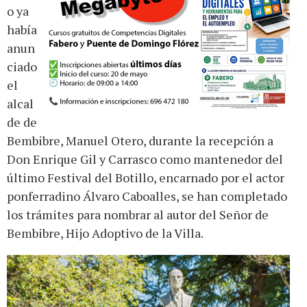
o ya
había
anun
ciado
el
alcal
de de
Bembibre, Manuel Otero, durante la recepción a
Don Enrique Gil y Carrasco como mantenedor del
último Festival del Botillo, encarnado por el actor
ponferradino Álvaro Caboalles, se han completado
los trámites para nombrar al autor del Señor de
Bembibre, Hijo Adoptivo de la Villa.