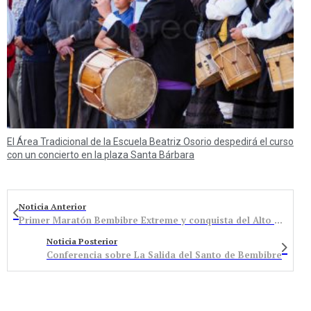
El Área Tradicional de la Escuela Beatriz Osorio despedirá el curso
con un concierto en la plaza Santa Bárbara
Noticia Anterior
Primer Maratón Bembibre Extreme y conquista del Alto del Redondal
Noticia Posterior
Conferencia sobre La Salida del Santo de Bembibre