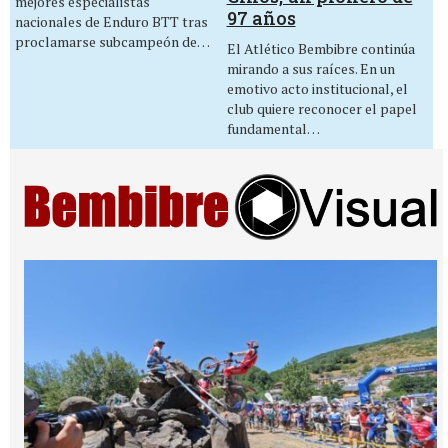
mejores especialistas
97 años
nacionales de Enduro BTT tras
proclamarse subcampeón de…
El Atlético Bembibre continúa
mirando a sus raíces. En un
emotivo acto institucional, el
club quiere reconocer el papel
fundamental…