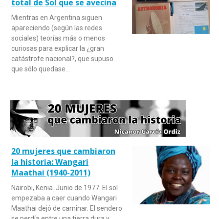
total de Sol que se avecina
Mientras en Argentina siguen
apareciendo (según las redes
sociales) teorías más o menos
curiosas para explicar la ¿gran
catástrofe nacional?, que supuso
que sólo quedase…
20 mujeres que cambiaron
la historia: Wangari
Maathai (1940-2011)
Nairobi, Kenia. Junio de 1977. El sol
empezaba a caer cuando Wangari
Maathai dejó de caminar. El sendero
se perdía entre una tierra dura y…