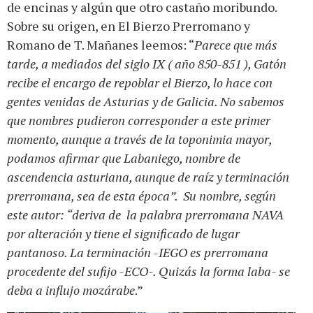
de encinas y algún que otro castaño moribundo.
Sobre su origen, en El Bierzo Prerromano y
Romano de T. Mañanes leemos: “
Parece que más
tarde, a mediados del siglo IX ( año 850-851 ), Gatón
recibe el encargo de repoblar el Bierzo, lo hace con
gentes venidas de Asturias y de Galicia. No sabemos
que nombres pudieron corresponder a este primer
momento, aunque a través de la toponimia mayor,
podamos afirmar que Labaniego, nombre de
ascendencia asturiana, aunque de raíz y terminación
prerromana, sea de esta época”. Su nombre, según
este autor: “deriva de la palabra prerromana NAVA
por alteración y tiene el significado de lugar
pantanoso. La terminación -IEGO es prerromana
procedente del sufijo -ECO-. Quizás la forma laba- se
deba a influjo mozárabe
.”