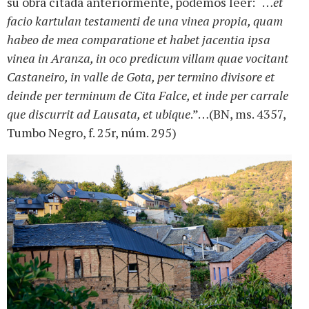
su obra citada anteriormente, podemos leer: “…
et
facio kartulan testamenti de una vinea propia, quam
habeo de mea comparatione et habet jacentia ipsa
vinea in Aranza, in oco predicum villam quae vocitant
Castaneiro, in valle de Gota, per termino divisore et
deinde per terminum de Cita Falce, et inde per carrale
que discurrit ad Lausata, et ubique
.”…(BN, ms. 4357,
Tumbo Negro, f. 25r, núm. 295)