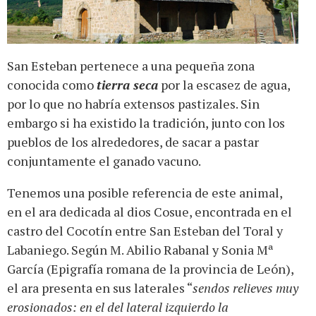
San Esteban pertenece a una pequeña zona
conocida como
tierra seca
por la escasez de agua,
por lo que no habría extensos pastizales. Sin
embargo si ha existido la tradición, junto con los
pueblos de los alrededores, de sacar a pastar
conjuntamente el ganado vacuno.
Tenemos una posible referencia de este animal,
en el ara dedicada al dios Cosue, encontrada en el
castro del Cocotín entre San Esteban del Toral y
Labaniego. Según M. Abilio Rabanal y Sonia Mª
García (Epigrafía romana de la provincia de León),
el ara presenta en sus laterales “
sendos relieves muy
erosionados: en el del lateral izquierdo la