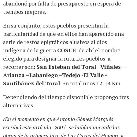
abandonó por falta de presupuesto en espera de
tiempos mejores.
En su conjunto, estos pueblos presentan la
particularidad de que en ellos han aparecido una
serie de restos epigráficos alusivos al dios
indígena de la guerra
COSUE
, de ahí el nombre
elegido para designar la ruta. Los pueblos a
recorrer son:
San Esteban del Toral –Viñales –
Arlanza –Labaniego –Tedejo -El Valle -
Santibáñez del Toral
. En total unos 12-14 Km.
Dependiendo del tiempo disponible propongo tres
alternativas:
(En el momento en que Antonio Gómez Marqués
escribió este artículo -2005- se habían iniciado las
obras de la primera fase de Las Casas del Hombre y