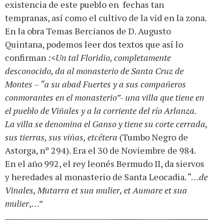
existencia de este pueblo en fechas tan
tempranas, así como el cultivo de la vid en la zona.
En la obra Temas Bercianos de D. Augusto
Quintana, podemos leer dos textos que así lo
confirman
:<Un tal Floridio, completamente
desconocido, da al monasterio de Santa Cruz de
Montes – “a su abad Fuertes y a sus compañeros
conmorantes en el monasterio”- una villa que tiene en
el pueblo de Viñales y a la corriente del río Arlanza.
La villa se denomina el Ganso y tiene su corte cerrada,
sus tierras, sus viñas, etcétera
(Tumbo Negro de
Astorga, nº 294). Era el 30 de Noviembre de 984.
En el año 992, el rey leonés Bermudo II, da siervos
y heredades al monasterio de Santa Leocadia. “…
de
Vinales, Mutarra et sua mulier, et Aumare et sua
mulier
,…”