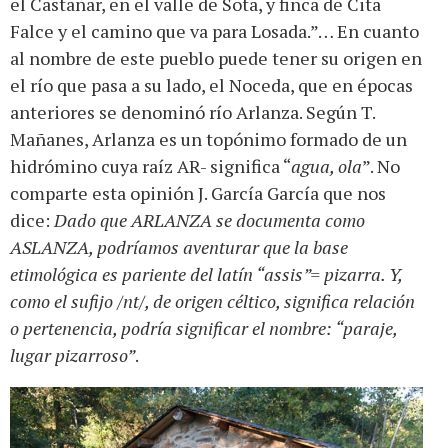
el Castañar, en el valle de Sota, y finca de Cita
Falce y el camino que va para Losada.”… En cuanto
al nombre de este pueblo puede tener su origen en
el río que pasa a su lado, el Noceda, que en épocas
anteriores se denominó río Arlanza. Según T.
Mañanes, Arlanza es un topónimo formado de un
hidrómino cuya raíz AR- significa “
agua, ola
”. No
comparte esta opinión J. García García que nos
dice:
Dado que ARLANZA se documenta como
ASLANZA, podríamos aventurar que la base
etimológica es pariente del latín “assis”= pizarra. Y,
como el sufijo /nt/, de origen céltico, significa relación
o pertenencia, podría significar el nombre: “paraje,
lugar pizarroso”
.