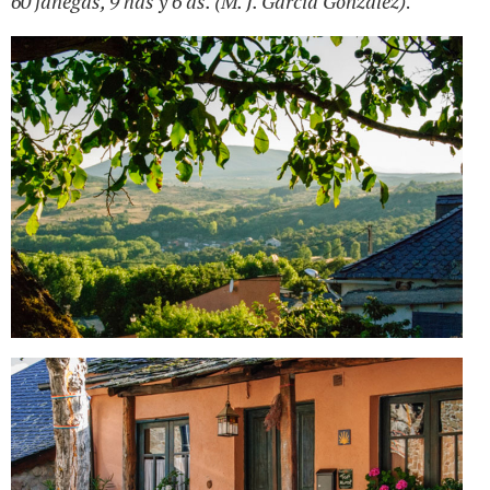
60 fanegas, 9 has y 6 as. (M. J. García González)
.