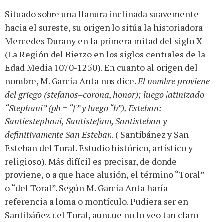
Situado sobre una llanura inclinada suavemente
hacia el sureste, su origen lo sitúa la historiadora
Mercedes Durany en la primera mitad del siglo X
(La Región del Bierzo en los siglos centrales de la
Edad Media 1070-1250). En cuanto al origen del
nombre, M. García Anta nos dice.
El nombre proviene
del griego (stefanos=corona, honor); luego latinizado
“Stephani” (ph = “f” y luego “b”), Esteban:
Santiestephani, Santistefani, Santisteban y
definitivamente San Esteban
. ( Santibáñez y San
Esteban del Toral. Estudio histórico, artístico y
religioso). Más difícil es precisar, de donde
proviene, o a que hace alusión, el término “Toral”
o “del Toral”. Según M. García Anta haría
referencia a loma o montículo. Pudiera ser en
Santibáñez del Toral, aunque no lo veo tan claro