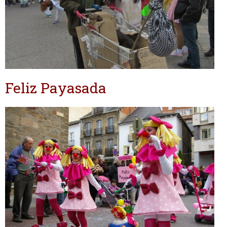
Feliz Payasada