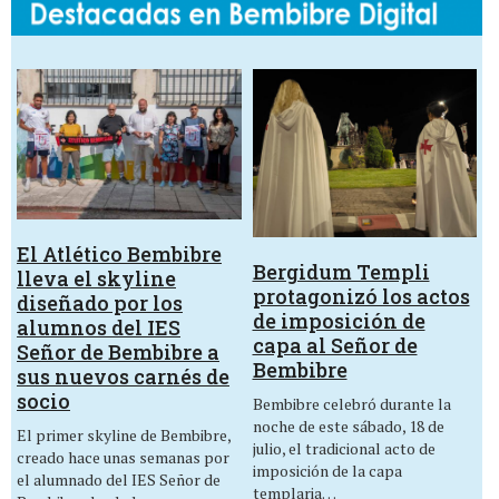
El Atlético Bembibre
Bergidum Templi
lleva el skyline
protagonizó los actos
diseñado por los
de imposición de
alumnos del IES
capa al Señor de
Señor de Bembibre a
Bembibre
sus nuevos carnés de
socio
Bembibre celebró durante la
noche de este sábado, 18 de
El primer skyline de Bembibre,
julio, el tradicional acto de
creado hace unas semanas por
imposición de la capa
el alumnado del IES Señor de
templaria…