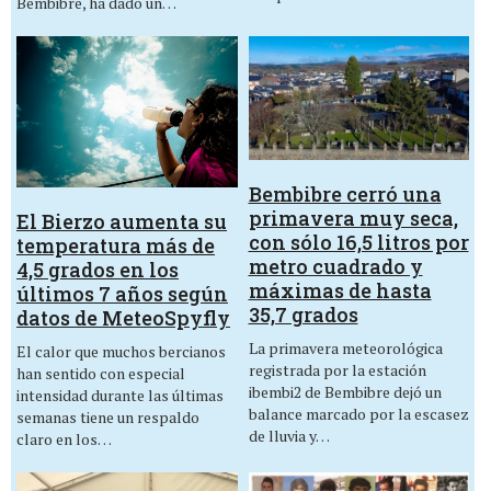
Bembibre, ha dado un…
Bembibre cerró una
primavera muy seca,
El Bierzo aumenta su
con sólo 16,5 litros por
temperatura más de
metro cuadrado y
4,5 grados en los
máximas de hasta
últimos 7 años según
35,7 grados
datos de MeteoSpyfly
La primavera meteorológica
El calor que muchos bercianos
registrada por la estación
han sentido con especial
ibembi2 de Bembibre dejó un
intensidad durante las últimas
balance marcado por la escasez
semanas tiene un respaldo
de lluvia y…
claro en los…