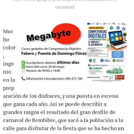
carnaval
Muc
ho
color
,
inge
nio
en la
prep
aración de los disfraces, y una puesta en escena
que gana cada año. Así se puede describir a
grandes rasgos el resultado del gran desfile de
carnaval de Bembibre, que sacó a la población a la
calle para disfrutar de la fiesta que se ha hecho un