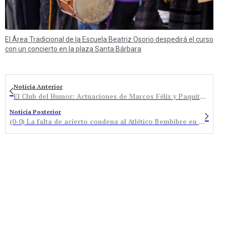
El Área Tradicional de la Escuela Beatriz Osorio despedirá el curso
con un concierto en la plaza Santa Bárbara
Noticia Anterior
El Club del Humor: Actuaciones de Marcos Félix y Paquito Caballero
Noticia Posterior
(0-0) La falta de acierto condena al Atlético Bembibre en La Granja