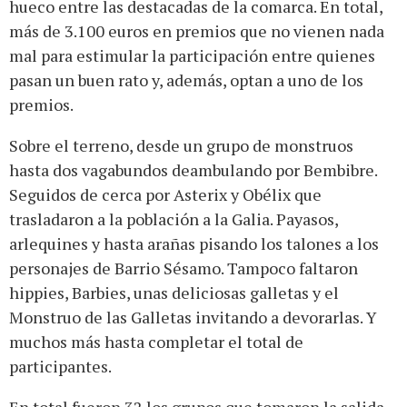
hueco entre las destacadas de la comarca. En total,
más de 3.100 euros en premios que no vienen nada
mal para estimular la participación entre quienes
pasan un buen rato y, además, optan a uno de los
premios.
Sobre el terreno, desde un grupo de monstruos
hasta dos vagabundos deambulando por Bembibre.
Seguidos de cerca por Asterix y Obélix que
trasladaron a la población a la Galia. Payasos,
arlequines y hasta arañas pisando los talones a los
personajes de Barrio Sésamo. Tampoco faltaron
hippies, Barbies, unas deliciosas galletas y el
Monstruo de las Galletas invitando a devorarlas. Y
muchos más hasta completar el total de
participantes.
En total fueron 32 los grupos que tomaron la salida