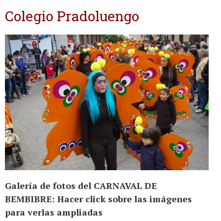
Colegio Pradoluengo
Galería de fotos del CARNAVAL DE
BEMBIBRE: Hacer click sobre las imágenes
para verlas ampliadas