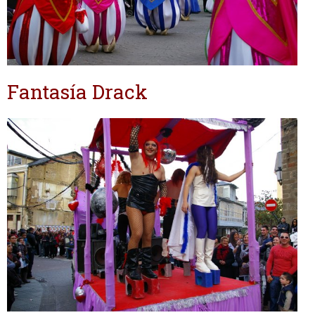
Fantasía Drack