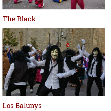
The Black
Los Balunys