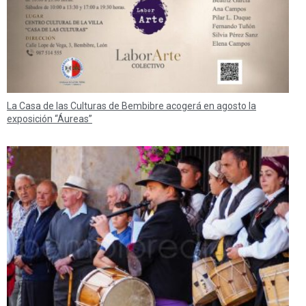
La Casa de las Culturas de Bembibre acogerá en agosto la
exposición “Áureas”