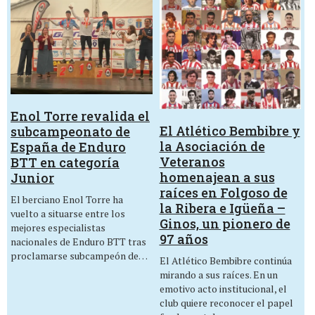
Enol Torre revalida el
El Atlético Bembibre y
subcampeonato de
la Asociación de
España de Enduro
Veteranos
BTT en categoría
homenajean a sus
Junior
raíces en Folgoso de
El berciano Enol Torre ha
la Ribera e Igüeña –
vuelto a situarse entre los
Ginos, un pionero de
mejores especialistas
97 años
nacionales de Enduro BTT tras
proclamarse subcampeón de…
El Atlético Bembibre continúa
mirando a sus raíces. En un
emotivo acto institucional, el
club quiere reconocer el papel