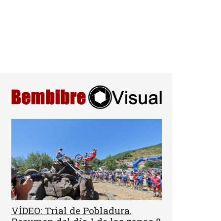
VÍDEO: Trial de Pobladura.