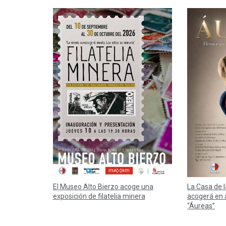
El Museo Alto Bierzo acoge una
La Casa de 
exposición de filatelia minera
acogerá en 
“Áureas”