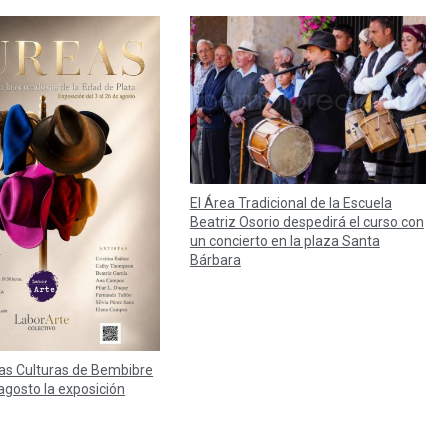
El Área Tradicional de la Escuela
Beatriz Osorio despedirá el curso con
un concierto en la plaza Santa
Bárbara
las Culturas de Bembibre
agosto la exposición