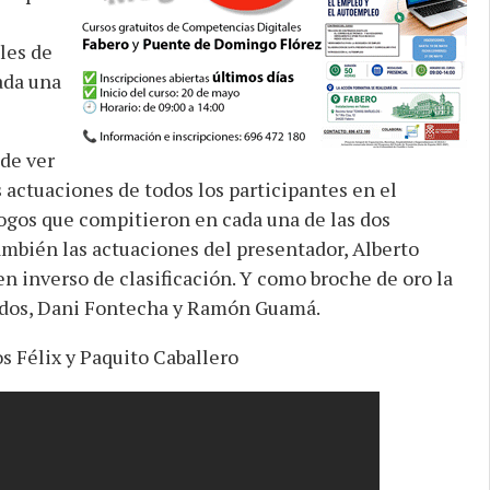
les de
ada una
 de ver
 actuaciones de todos los participantes en el
gos que compitieron en cada una de las dos
mbién las actuaciones del presentador, Alberto
en inverso de clasificación. Y como broche de oro la
tados, Dani Fontecha y Ramón Guamá.
s Félix y Paquito Caballero