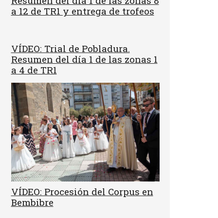
Resumen del día 1 de las zonas 8
a 12 de TR1 y entrega de trofeos
VÍDEO: Trial de Pobladura.
Resumen del día 1 de las zonas 1
a 4 de TR1
VÍDEO: Procesión del Corpus en
Bembibre