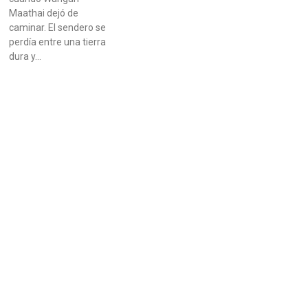
Maathai dejó de
caminar. El sendero se
perdía entre una tierra
dura y…