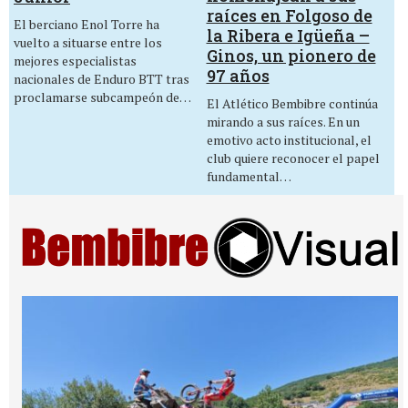
raíces en Folgoso de
El berciano Enol Torre ha
la Ribera e Igüeña –
vuelto a situarse entre los
Ginos, un pionero de
mejores especialistas
97 años
nacionales de Enduro BTT tras
proclamarse subcampeón de…
El Atlético Bembibre continúa
mirando a sus raíces. En un
emotivo acto institucional, el
club quiere reconocer el papel
fundamental…