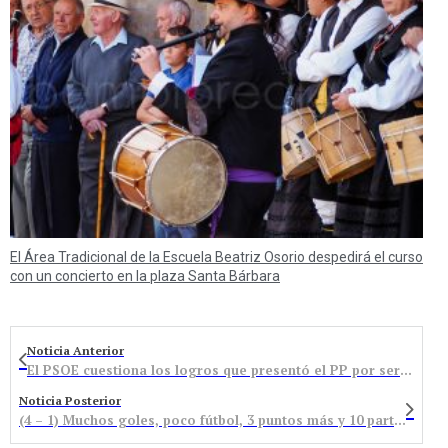
El Área Tradicional de la Escuela Beatriz Osorio despedirá el curso
con un concierto en la plaza Santa Bárbara
Noticia Anterior
El PSOE cuestiona los logros que presentó el PP por ser meros actos de gestión municipal
Noticia Posterior
(4 – 1) Muchos goles, poco fútbol, 3 puntos más y 10 partidos sin perder