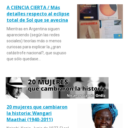
A CIENCIA CIERTA / Más
detalles respecto al eclipse
total de Sol que se avecina
Mientras en Argentina siguen
apareciendo (según las redes
sociales) teorías más o menos
curiosas para explicar la ¿gran
catástrofe nacional?, que supuso
que sólo quedase…
20 mujeres que cambiaron
la historia: Wangari
Maathai (1940-2011)