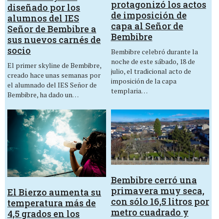
protagonizó los actos
diseñado por los
de imposición de
alumnos del IES
capa al Señor de
Señor de Bembibre a
Bembibre
sus nuevos carnés de
socio
Bembibre celebró durante la
noche de este sábado, 18 de
El primer skyline de Bembibre,
julio, el tradicional acto de
creado hace unas semanas por
imposición de la capa
el alumnado del IES Señor de
templaria…
Bembibre, ha dado un…
Bembibre cerró una
primavera muy seca,
El Bierzo aumenta su
con sólo 16,5 litros por
temperatura más de
metro cuadrado y
4,5 grados en los