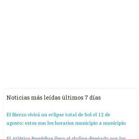
Noticias más leídas últimos 7 días
El Bierzo vivirá un eclipse total de Sol el 12 de
agosto: estos son los horarios municipio a municipio
El Atlético Bembibre lleva el skyline diseñado por los