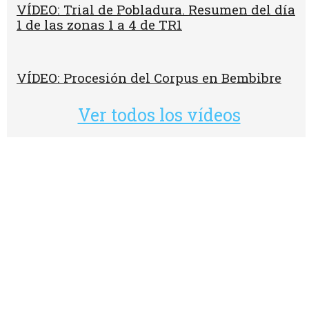
VÍDEO: Trial de Pobladura. Resumen del día
1 de las zonas 1 a 4 de TR1
VÍDEO: Procesión del Corpus en Bembibre
Ver todos los vídeos