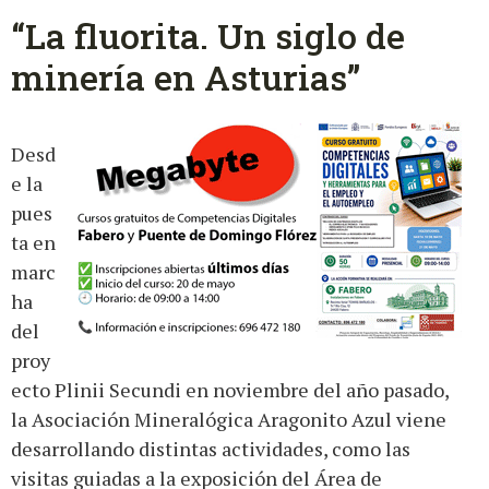
“La fluorita. Un siglo de
minería en Asturias”
Desd
e la
pues
ta en
marc
ha
del
proy
ecto Plinii Secundi en noviembre del año pasado,
la Asociación Mineralógica Aragonito Azul viene
desarrollando distintas actividades, como las
visitas guiadas a la exposición del Área de