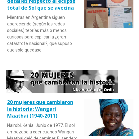
detalles respecto al eclipse
total de Sol que se avecina
Mientras en Argentina siguen
apareciendo (según las redes
sociales) teorías más o menos
curiosas para explicar la ¿gran
catástrofe nacional?, que supuso
que sólo quedase…
20 mujeres que cambiaron
la historia: Wangari
Maathai (1940-2011)
Nairobi, Kenia. Junio de 1977. El sol
empezaba a caer cuando Wangari
Maathai dejó de caminar. El sendero