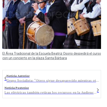
El Área Tradicional de la Escuela Beatriz Osorio despedirá el curso
con un concierto en la plaza Santa Bárbara
Noticia Anterior
Grupo Socialista: “Otero sigue desaparecido mientras otros le hacen el trabajo sucio”
Noticia Posterior
Las eléctricas también retiran los recursos en la Audiencia y el Supremo