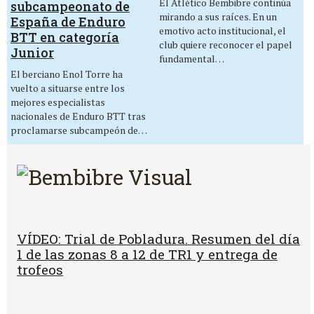
El Atlético Bembibre continúa
subcampeonato de
mirando a sus raíces. En un
España de Enduro
emotivo acto institucional, el
BTT en categoría
club quiere reconocer el papel
Junior
fundamental…
El berciano Enol Torre ha
vuelto a situarse entre los
mejores especialistas
nacionales de Enduro BTT tras
proclamarse subcampeón de…
VÍDEO: Trial de Pobladura. Resumen del día
1 de las zonas 8 a 12 de TR1 y entrega de
trofeos