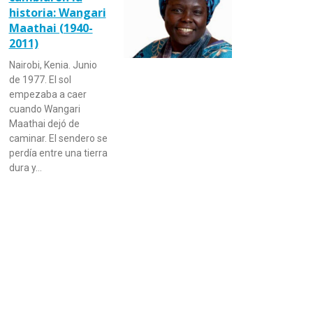
historia: Wangari
Maathai (1940-
2011)
Nairobi, Kenia. Junio
de 1977. El sol
empezaba a caer
cuando Wangari
Maathai dejó de
caminar. El sendero se
perdía entre una tierra
dura y…