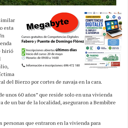
similar
o esta
Un
ienda
 hirió
l
lio,
víctima
l del Bierzo por cortes de navaja en la cara.
de unos 60 años” que reside solo en una vivienda
a de un bar de la localidad, aseguraron a Bembibre
 personas que entraron en la vivienda para