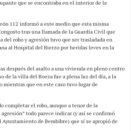
upante que se encontraba en el interior de la
 León 112 informó a este medio que esta misma
ongosto tras una llamada de la Guardia Civil que
ma del robo y agresión tuvo que ser trasladada en
a al Hospital del Bierzo por heridas leves en la
ías después del asalto a una vivienda en pleno centro
 de la villa del Boeza fue a plena luz del día, a la
o mientras que en este caso tuvo lugar de
o completar el robo, aunque a tenor de la
agresión” todo parece indicar (y así se confirmó
el Ayuntamiento de Bembibre) que sí se apropió de