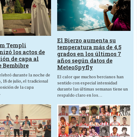
El Bierzo aumenta su
um Templi
temperatura más de 4,5
izó los actos de
grados en los últimos 7
ión de capa al
años según datos de
e Bembibre
MeteoSpyfly
lebró durante la noche de
El calor que muchos bercianos han
 18 de julio, el tradicional
sentido con especial intensidad
osición de la capa
durante las últimas semanas tiene un
…
respaldo claro en los…