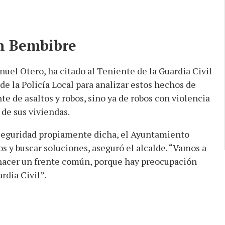
n Bembibre
nuel Otero, ha citado al Teniente de la Guardia Civil
de la Policía Local para analizar estos hechos de
te de asaltos y robos, sino ya de robos con violencia
 de sus viviendas.
 Seguridad propiamente dicha, el Ayuntamiento
 y buscar soluciones, aseguró el alcalde. “Vamos a
y hacer un frente común, porque hay preocupación
rdia Civil”.