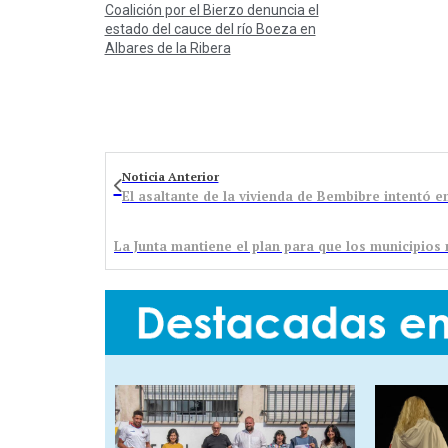
Coalición por el Bierzo denuncia el
estado del cauce del río Boeza en
Albares de la Ribera
Noticia Anterior
El asaltante de la vivienda de Bembibre intentó en