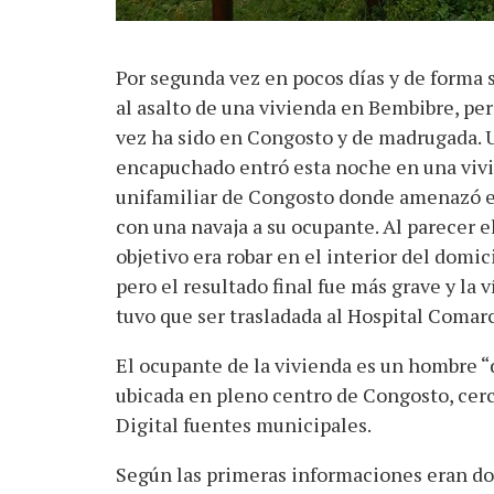
Por segunda vez en pocos días y de forma 
al asalto de una vivienda en Bembibre, per
vez ha sido en Congosto y de madrugada. 
encapuchado entró esta noche en una viv
unifamiliar de Congosto donde amenazó e
con una navaja a su ocupante. Al parecer e
objetivo era robar en el interior del domici
pero el resultado final fue más grave y la 
tuvo que ser trasladada al Hospital Comarca
El ocupante de la vivienda es un hombre “
ubicada en pleno centro de Congosto, cerc
Digital fuentes municipales.
Según las primeras informaciones eran dos