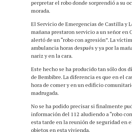
perpretar el robo donde sorprendió a su oc
morada.
El Servicio de Emergencias de Castilla y
mañana prestaron servicio a un señor en C
alertó de un “robo con agresión”. La vícti
ambulancia horas después y ya por la mañan
nariz y en la cara.
Este hecho se ha producido tan sólo dos d
de Bembibre. La diferencia es que en el caso
hora de comer y en un edificio comunitari
madrugada.
No se ha podido precisar si finalmente pud
información del 112 aludiendo a “robo con 
esta tarde en la reunión de seguridad en 
objetos en esta vivienda.