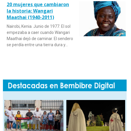
20 mujeres que cambiaron
la historia: Wangari
Maathai (1940-2011)
Nairobi, Kenia. Junio de 1977. El sol
empezaba a caer cuando Wangari
Maathai dejó de caminar. El sendero
se perdía entre una tierra dura y…