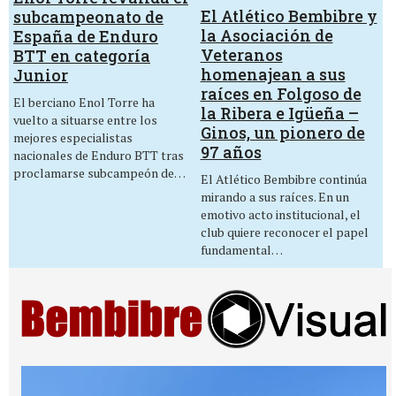
El Atlético Bembibre y
subcampeonato de
la Asociación de
España de Enduro
Veteranos
BTT en categoría
homenajean a sus
Junior
raíces en Folgoso de
El berciano Enol Torre ha
la Ribera e Igüeña –
vuelto a situarse entre los
Ginos, un pionero de
mejores especialistas
97 años
nacionales de Enduro BTT tras
proclamarse subcampeón de…
El Atlético Bembibre continúa
mirando a sus raíces. En un
emotivo acto institucional, el
club quiere reconocer el papel
fundamental…