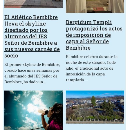
El Atlético Bembibre
Bergidum Templi
lleva el skyline
protagonizó los actos
diseñado por los
de imposición de
alumnos del IES
capa al Señor de
Señor de Bembibre a
Bembibre
sus nuevos carnés de
socio
Bembibre celebró durante la
noche de este sábado, 18 de
El primer skyline de Bembibre,
julio, el tradicional acto de
creado hace unas semanas por
imposición de la capa
el alumnado del IES Señor de
templaria…
Bembibre, ha dado un…