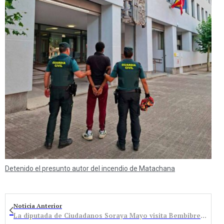
Detenido el presunto autor del incendio de Matachana
Noticia Anterior
La diputada de Ciudadanos Soraya Mayo visita Bembibre pidiendo un cambio en defensa del empleo y de los emprendedores