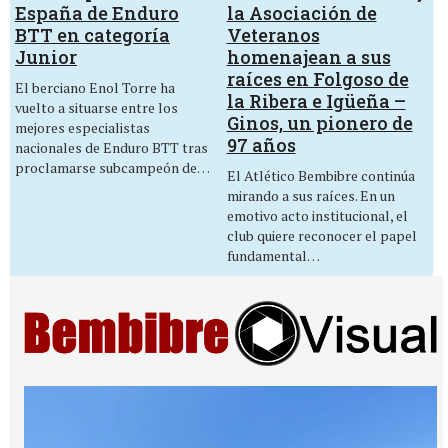
la Asociación de
España de Enduro
Veteranos
BTT en categoría
homenajean a sus
Junior
raíces en Folgoso de
El berciano Enol Torre ha
la Ribera e Igüeña –
vuelto a situarse entre los
Ginos, un pionero de
mejores especialistas
97 años
nacionales de Enduro BTT tras
proclamarse subcampeón de…
El Atlético Bembibre continúa
mirando a sus raíces. En un
emotivo acto institucional, el
club quiere reconocer el papel
fundamental…