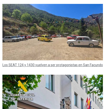
Los SEAT 124 y 1430 vuelven a ser protagonistas en San Facundo