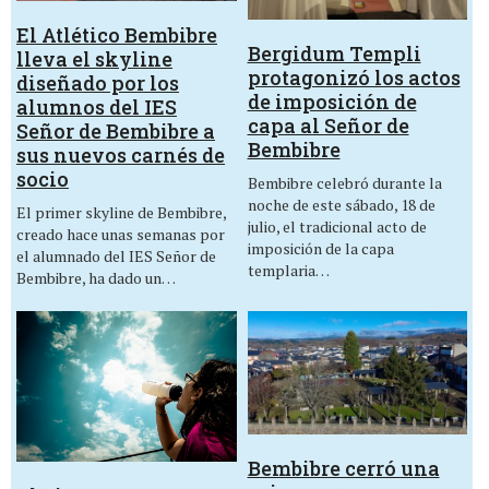
El Atlético Bembibre
Bergidum Templi
lleva el skyline
protagonizó los actos
diseñado por los
de imposición de
alumnos del IES
capa al Señor de
Señor de Bembibre a
Bembibre
sus nuevos carnés de
socio
Bembibre celebró durante la
noche de este sábado, 18 de
El primer skyline de Bembibre,
julio, el tradicional acto de
creado hace unas semanas por
imposición de la capa
el alumnado del IES Señor de
templaria…
Bembibre, ha dado un…
Bembibre cerró una