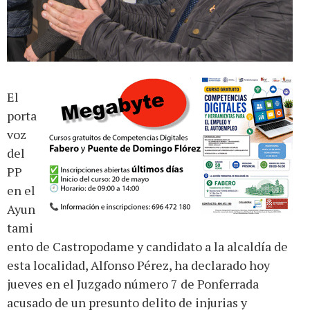
El
porta
voz
del
PP
en el
Ayun
tami
ento de Castropodame y candidato a la alcaldía de
esta localidad, Alfonso Pérez, ha declarado hoy
jueves en el Juzgado número 7 de Ponferrada
acusado de un presunto delito de injurias y