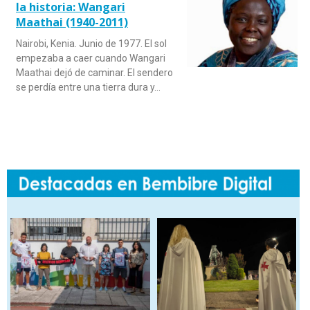
la historia: Wangari
Maathai (1940-2011)
Nairobi, Kenia. Junio de 1977. El sol
empezaba a caer cuando Wangari
Maathai dejó de caminar. El sendero
se perdía entre una tierra dura y…