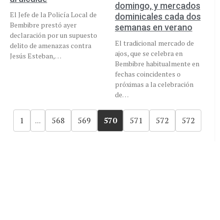
domingo, y mercados
El Jefe de la Policía Local de
dominicales cada dos
Bembibre prestó ayer
semanas en verano
declaración por un supuesto
El tradicional mercado de
delito de amenazas contra
ajos, que se celebra en
Jesús Esteban,…
Bembibre habitualmente en
fechas coincidentes o
próximas a la celebración
de…
1
...
568
569
570
571
572
572