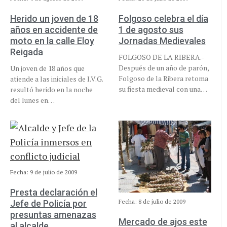
Herido un joven de 18
Folgoso celebra el día
años en accidente de
1 de agosto sus
moto en la calle Eloy
Jornadas Medievales
Reigada
FOLGOSO DE LA RIBERA.-
Después de un año de parón,
Un joven de 18 años que
Folgoso de la Ribera retoma
atiende a las iniciales de I.V.G.
su fiesta medieval con una…
resultó herido en la noche
del lunes en…
Fecha: 9 de julio de 2009
Presta declaración el
Fecha: 8 de julio de 2009
Jefe de Policía por
presuntas amenazas
Mercado de ajos este
al alcalde