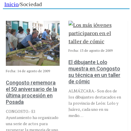
Inicio
/
Sociedad
Fecha: 13 de agosto de 2009
El dibujante Lolo
muestra en Congosto
Fecha: 14 de agosto de 2009
su técnica en un taller
de cómic
Congosto rememora
el 50 aniversario de la
ALMÁZCARA.- Son dos de
última procesión en
los dibujantes destacados en
Posada
la provincia de León: Lolo y
Juárez, cada uno en su
CONGOSTO.- El
medio…
Ayuntamiento ha organizado
una serie de actos para
recuperar la memoria de uno