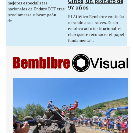
Ginos, un pionero de
mejores especialistas
97 años
nacionales de Enduro BTT tras
proclamarse subcampeón
El Atlético Bembibre continúa
de…
mirando a sus raíces. En un
emotivo acto institucional, el
club quiere reconocer el papel
fundamental…