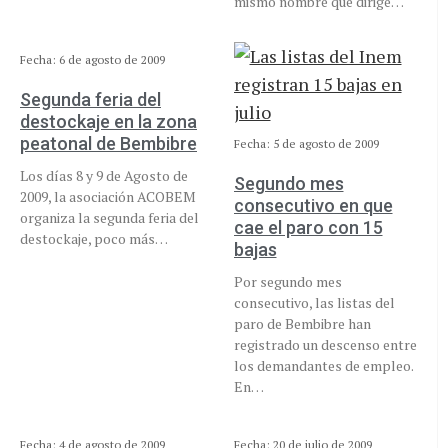
mismo nombre que dirige…
Fecha: 6 de agosto de 2009
Segunda feria del
destockaje en la zona
peatonal de Bembibre
Fecha: 5 de agosto de 2009
Los días 8 y 9 de Agosto de
Segundo mes
2009, la asociación ACOBEM
consecutivo en que
organiza la segunda feria del
cae el paro con 15
destockaje, poco más…
bajas
Por segundo mes
consecutivo, las listas del
paro de Bembibre han
registrado un descenso entre
los demandantes de empleo.
En…
Fecha: 4 de agosto de 2009
Fecha: 20 de julio de 2009