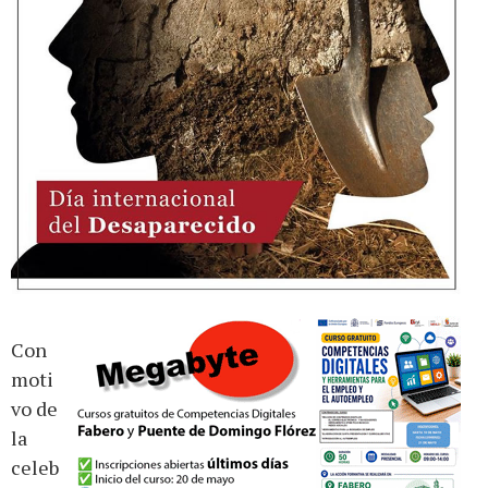
Con
moti
vo de
la
celeb