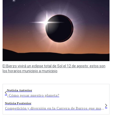
El Bierzo vivirá un eclipse total de Sol el 12 de agosto: estos son
los horarios municipio a municipio
Noticia Anterior
¿Cómo pesar nuestro planeta?
Noticia Posterior
Competición y diversión en la Carrera de Burros que mantiene a Torda como ganadora