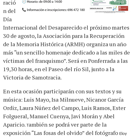
ració
n del
Día
Internacional del Desaparecido el próximo martes
30 de agosto, la Asociación para la Recuperación
de la Memoria Histórica (ARMH) organiza un año
más “un sencillo homenaje dedicado a las miles de
víctimas del franquismo”. Será en Ponferrada a las
19,30 horas, en el Paseo del río Sil, junto a la
Victoria de Samotracia.
En esta ocasión participarán con sus textos y su
música: Luis Mayo, Isa Milnueve, Nicanor García
Ordiz, Laura Núñez del Campo, Luis Ramos, Ester
Folgueral, Manuel Cuenya, Javi Morán y Abel
Aparicio.
ambién se podrá ver parte de la
T
exposición “Las fosas del olvido” del fotógrafo
Eloy