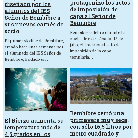
protagonizó los actos
diseñado por los
de imposición de
alumnos del IES
capa al Señor de
Señor de Bembibre a
Bembibre
sus nuevos carnés de
socio
Bembibre celebró durante la
noche de este sábado, 18 de
El primer skyline de Bembibre,
julio, el tradicional acto de
creado hace unas semanas por
imposición de la capa
el alumnado del IES Señor de
templaria…
Bembibre, ha dado un…
Bembibre cerró una
primavera muy seca,
El Bierzo aumenta su
con sólo 16,5 litros por
temperatura más de
metro cuadrado y
4,5 grados en los