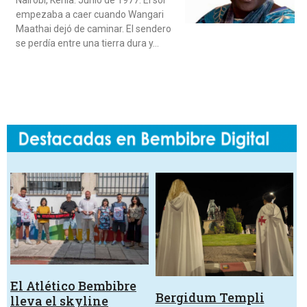
empezaba a caer cuando Wangari
Maathai dejó de caminar. El sendero
se perdía entre una tierra dura y…
El Atlético Bembibre
Bergidum Templi
lleva el skyline