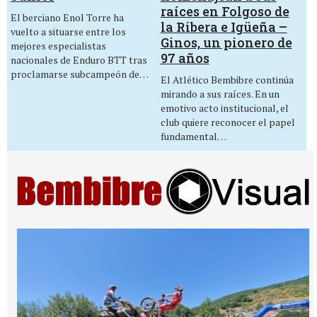
raíces en Folgoso de
El berciano Enol Torre ha
la Ribera e Igüeña –
vuelto a situarse entre los
Ginos, un pionero de
mejores especialistas
97 años
nacionales de Enduro BTT tras
proclamarse subcampeón de…
El Atlético Bembibre continúa
mirando a sus raíces. En un
emotivo acto institucional, el
club quiere reconocer el papel
fundamental…