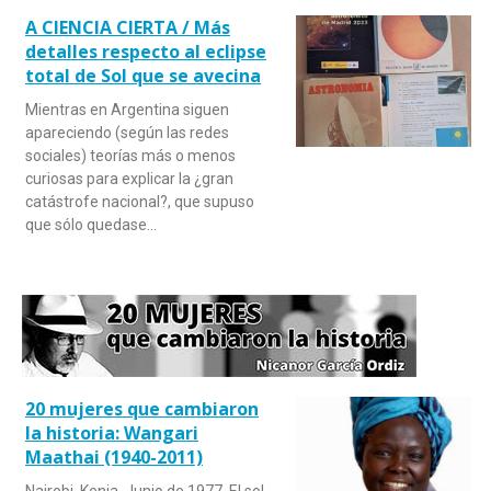
A CIENCIA CIERTA / Más
detalles respecto al eclipse
total de Sol que se avecina
Mientras en Argentina siguen
apareciendo (según las redes
sociales) teorías más o menos
curiosas para explicar la ¿gran
catástrofe nacional?, que supuso
que sólo quedase…
20 mujeres que cambiaron
la historia: Wangari
Maathai (1940-2011)
Nairobi, Kenia. Junio de 1977. El sol