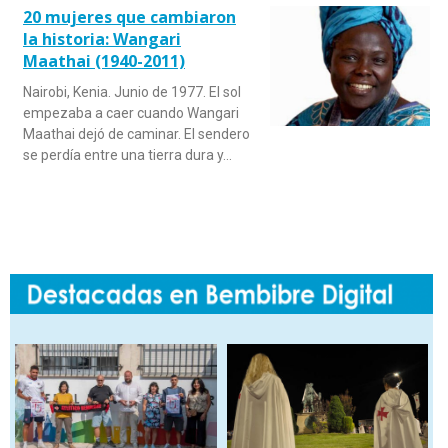
20 mujeres que cambiaron
la historia: Wangari
Maathai (1940-2011)
Nairobi, Kenia. Junio de 1977. El sol
empezaba a caer cuando Wangari
Maathai dejó de caminar. El sendero
se perdía entre una tierra dura y…