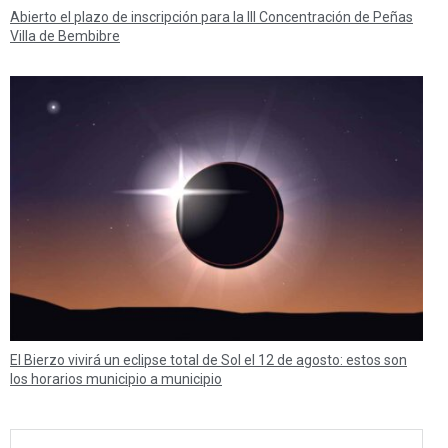
Abierto el plazo de inscripción para la III Concentración de Peñas
Villa de Bembibre
El Bierzo vivirá un eclipse total de Sol el 12 de agosto: estos son
los horarios municipio a municipio