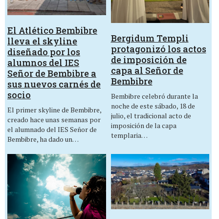
El Atlético Bembibre
Bergidum Templi
lleva el skyline
protagonizó los actos
diseñado por los
de imposición de
alumnos del IES
capa al Señor de
Señor de Bembibre a
Bembibre
sus nuevos carnés de
socio
Bembibre celebró durante la
noche de este sábado, 18 de
El primer skyline de Bembibre,
julio, el tradicional acto de
creado hace unas semanas por
imposición de la capa
el alumnado del IES Señor de
templaria…
Bembibre, ha dado un…