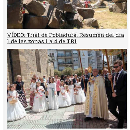
VÍDEO: Trial de Pobladura. Resumen del día
1 de las zonas 1 a 4 de TR1