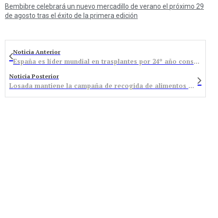
Bembibre celebrará un nuevo mercadillo de verano el próximo 29
de agosto tras el éxito de la primera edición
Noticia Anterior
España es líder mundial en trasplantes por 24º año consecutivo
Noticia Posterior
Losada mantiene la campaña de recogida de alimentos a beneficio de las familias más necesitadas