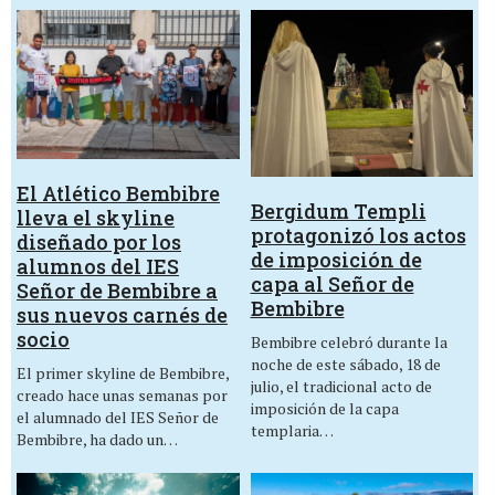
El Atlético Bembibre
Bergidum Templi
lleva el skyline
protagonizó los actos
diseñado por los
de imposición de
alumnos del IES
capa al Señor de
Señor de Bembibre a
Bembibre
sus nuevos carnés de
socio
Bembibre celebró durante la
noche de este sábado, 18 de
El primer skyline de Bembibre,
julio, el tradicional acto de
creado hace unas semanas por
imposición de la capa
el alumnado del IES Señor de
templaria…
Bembibre, ha dado un…