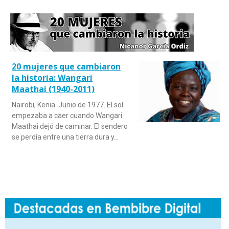
20 mujeres que cambiaron
la historia: Wangari
Maathai (1940-2011)
Nairobi, Kenia. Junio de 1977. El sol
empezaba a caer cuando Wangari
Maathai dejó de caminar. El sendero
se perdía entre una tierra dura y…