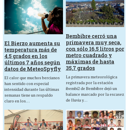
Bembibre cerró una
primavera muy seca,
El Bierzo aumenta su
con sólo 16,5 litros por
temperatura más de
metro cuadrado y
4,5 grados en los
máximas de hasta
últimos 7 años según
35,7 grados
datos de MeteoSpyfly
La primavera meteorológica
El calor que muchos bercianos
registrada por la estación
han sentido con especial
ibembi2 de Bembibre dejó un
intensidad durante las últimas
balance marcado por la escasez
semanas tiene un respaldo
de lluvia y…
claro en los…