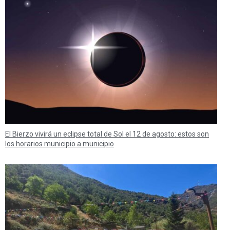
El Bierzo vivirá un eclipse total de Sol el 12 de agosto: estos son
los horarios municipio a municipio