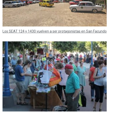
Los SEAT 124 y 1430 vuelven a ser protagonistas en San Facundo