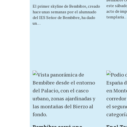
este sábado,
El primer skyline de Bembibre, creado
acto de imp
hace unas semanas por el alumnado
templaria
del IES Señor de Bembibre, ha dado
un…
Bembibre cerró una
Enol Tor