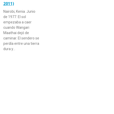
2011)
Nairobi, Kenia. Junio
de 1977. El sol
empezaba a caer
cuando Wangari
Maathai dejó de
caminar. El sendero se
perdía entre una tierra
dura y…