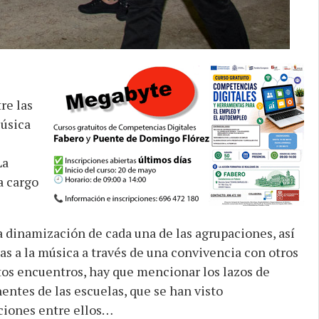
re las
Música
La
a cargo
la dinamización de cada una de las agrupaciones, así
 a la música a través de una convivencia con otros
os encuentros, hay que mencionar los lazos de
ntes de las escuelas, que se han visto
ciones entre ellos…