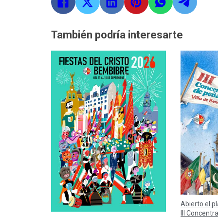
También podría interesarte
Abierto el p
III Concentr