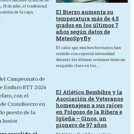
 18 de julio, el tradicional
El Bierzo aumenta su
osición de la capa
temperatura más de 4,5
…
grados en los últimos 7
años según datos de
MeteoSpyfly
El calor que muchos bercianos han
sentido con especial intensidad
durante las últimas semanas tiene un
respaldo claro en los…
El Atlético Bembibre y la
Asociación de Veteranos
homenajean a sus raíces
en Folgoso de la Ribera e
Igüeña – Ginos, un
pionero de 97 años
re revalida el