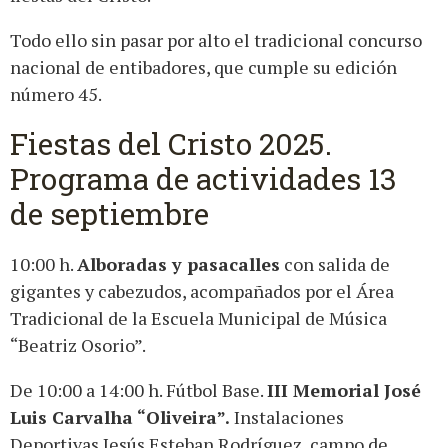
Todo ello sin pasar por alto el tradicional concurso
nacional de entibadores, que cumple su edición
número 45.
Fiestas del Cristo 2025.
Programa de actividades 13
de septiembre
10:00 h.
Alboradas y pasacalles
con salida de
gigantes y cabezudos, acompañados por el Área
Tradicional de la Escuela Municipal de Música
“Beatriz Osorio”.
De 10:00 a 14:00 h. Fútbol Base.
III Memorial José
Luis Carvalha “Oliveira”.
Instalaciones
Deportivas Jesús Esteban Rodríguez, campo de