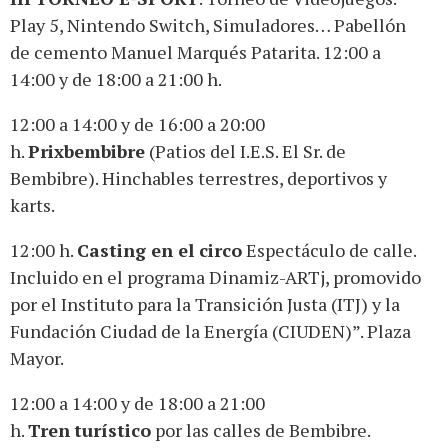
Play 5, Nintendo Switch, Simuladores… Pabellón
de cemento Manuel Marqués Patarita. 12:00 a
14:00 y de 18:00 a 21:00 h.
12:00 a 14:00 y de 16:00 a 20:00
h.
Prixbembibre
(Patios del I.E.S. El Sr. de
Bembibre). Hinchables terrestres, deportivos y
karts.
12:00 h.
Casting en el circo
Espectáculo de calle.
Incluido en el programa Dinamiz-ARTj, promovido
por el Instituto para la Transición Justa (ITJ) y la
Fundación Ciudad de la Energía (CIUDEN)”. Plaza
Mayor.
12:00 a 14:00 y de 18:00 a 21:00
h.
Tren
turístico
por las calles de Bembibre.