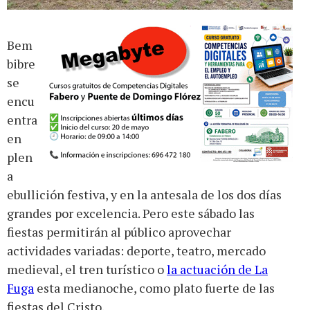
Bem
bibre
se
encu
entra
en
plen
a
ebullición festiva, y en la antesala de los dos días
grandes por excelencia. Pero este sábado las
fiestas permitirán al público aprovechar
actividades variadas: deporte, teatro, mercado
medieval, el tren turístico o
la actuación de La
Fuga
esta medianoche, como plato fuerte de las
fiestas del Cristo.