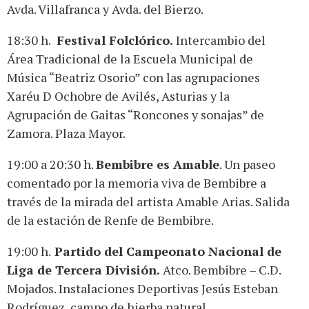
Avda. Villafranca y Avda. del Bierzo.
18:30 h.
Festival Folclórico.
Intercambio del
Área Tradicional de la Escuela Municipal de
Música “Beatriz Osorio” con las agrupaciones
Xaréu D Ochobre de Avilés, Asturias y la
Agrupación de Gaitas “Roncones y sonajas” de
Zamora. Plaza Mayor.
19:00 a 20:30 h.
Bembibre es Amable
. Un paseo
comentado por la memoria viva de Bembibre a
través de la mirada del artista Amable Arias. Salida
de la estación de Renfe de Bembibre.
19:00 h.
Partido del Campeonato Nacional de
Liga de Tercera División.
Atco. Bembibre – C.D.
Mojados. Instalaciones Deportivas Jesús Esteban
Rodríguez, campo de hierba natural.