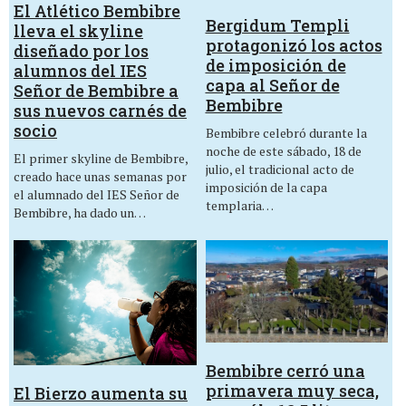
El Atlético Bembibre
Bergidum Templi
lleva el skyline
protagonizó los actos
diseñado por los
de imposición de
alumnos del IES
capa al Señor de
Señor de Bembibre a
Bembibre
sus nuevos carnés de
socio
Bembibre celebró durante la
noche de este sábado, 18 de
El primer skyline de Bembibre,
julio, el tradicional acto de
creado hace unas semanas por
imposición de la capa
el alumnado del IES Señor de
templaria…
Bembibre, ha dado un…
Bembibre cerró una
primavera muy seca,
El Bierzo aumenta su