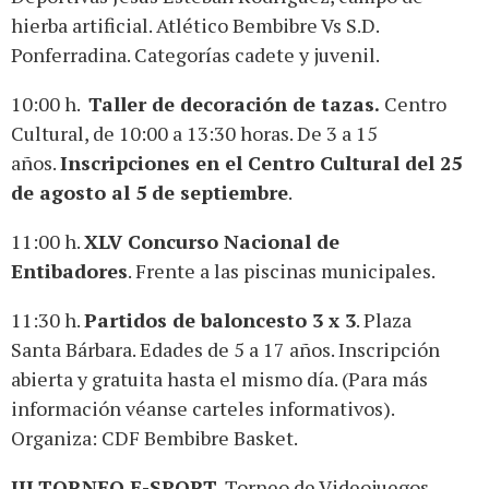
hierba artificial. Atlético Bembibre Vs S.D.
Ponferradina. Categorías cadete y juvenil.
10:00 h.
Taller de
decoración
de tazas.
Centro
Cultural, de 10:00 a 13:30 horas. De 3 a 15
años.
Inscripciones en el Centro Cultural del 25
de agosto al 5 de septiembre
.
11:00 h.
XLV Concurso Nacional de
Entibadores
. Frente a las piscinas municipales.
11:30 h.
Partidos de baloncesto 3 x 3
. Plaza
Santa Bárbara. Edades de 5 a 17 años. Inscripción
abierta y gratuita hasta el mismo día. (Para más
información véanse carteles informativos).
Organiza: CDF Bembibre Basket.
III
TORNEO E-SPORT
. Torneo de Videojuegos.