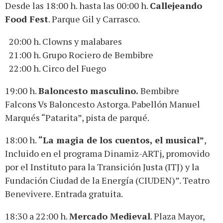
Desde las 18:00 h. hasta las 00:00 h.
Callejeando
Food
Fest
. Parque Gil y Carrasco.
20:00 h. Clowns y malabares
21:00 h. Grupo Rociero de Bembibre
22:00 h. Circo del Fuego
19:00 h.
Baloncesto masculino.
Bembibre
Falcons Vs Baloncesto Astorga. Pabellón Manuel
Marqués “Patarita”, pista de parqué.
18:00 h.
“La magia de los cuentos, el musical”
,
Incluido en el programa Dinamiz-ARTj, promovido
por el Instituto para la Transición Justa (ITJ) y la
Fundación Ciudad de la Energía (CIUDEN)”. Teatro
Benevivere. Entrada gratuita.
18:30 a 22:00 h.
Mercado Medieval
. Plaza Mayor,