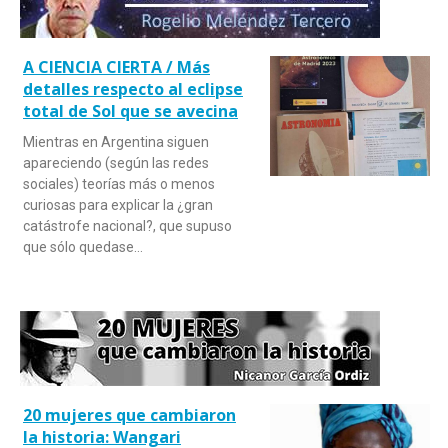
A CIENCIA CIERTA / Más
detalles respecto al eclipse
total de Sol que se avecina
Mientras en Argentina siguen
apareciendo (según las redes
sociales) teorías más o menos
curiosas para explicar la ¿gran
catástrofe nacional?, que supuso
que sólo quedase…
20 mujeres que cambiaron
la historia: Wangari