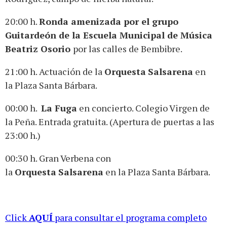
20:00 h.
Ronda amenizada por el grupo
Guitardeón de la Escuela Municipal de Música
Beatriz Osorio
por las calles de Bembibre.
21:00 h. Actuación de la
Orquesta
Salsarena
en
la Plaza Santa Bárbara.
00:00 h.
La Fuga
en concierto. Colegio Virgen de
la Peña. Entrada gratuita. (Apertura de puertas a las
23:00 h.)
00:30 h. Gran Verbena con
la
Orquesta
Salsarena
en la Plaza Santa Bárbara.
Click
AQUÍ
para consultar el programa completo