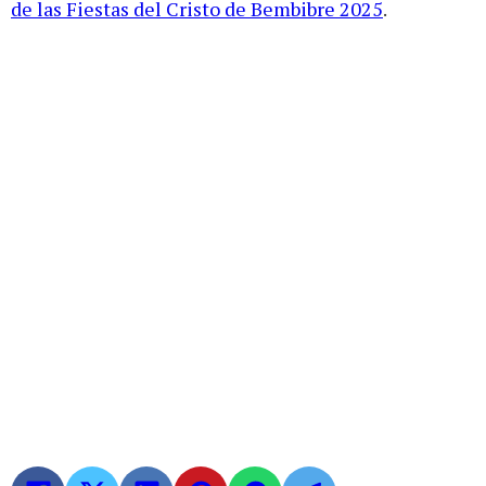
de las Fiestas del Cristo de Bembibre 2025
.