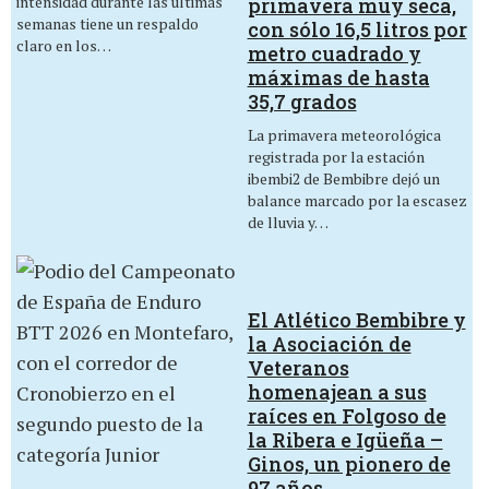
intensidad durante las últimas
primavera muy seca,
semanas tiene un respaldo
con sólo 16,5 litros por
claro en los…
metro cuadrado y
máximas de hasta
35,7 grados
La primavera meteorológica
registrada por la estación
ibembi2 de Bembibre dejó un
balance marcado por la escasez
de lluvia y…
El Atlético Bembibre y
la Asociación de
Veteranos
homenajean a sus
raíces en Folgoso de
la Ribera e Igüeña –
Ginos, un pionero de
97 años