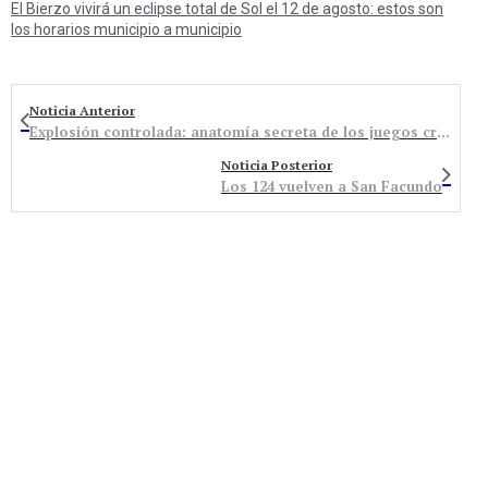
El Bierzo vivirá un eclipse total de Sol el 12 de agosto: estos son
los horarios municipio a municipio
Noticia Anterior
Explosión controlada: anatomía secreta de los juegos crash en 1win Bolivia
Noticia Posterior
Los 124 vuelven a San Facundo