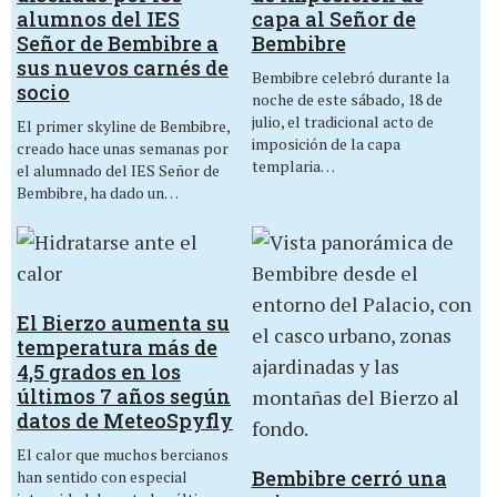
alumnos del IES
capa al Señor de
Señor de Bembibre a
Bembibre
sus nuevos carnés de
Bembibre celebró durante la
socio
noche de este sábado, 18 de
julio, el tradicional acto de
El primer skyline de Bembibre,
imposición de la capa
creado hace unas semanas por
templaria…
el alumnado del IES Señor de
Bembibre, ha dado un…
El Bierzo aumenta su
temperatura más de
4,5 grados en los
últimos 7 años según
datos de MeteoSpyfly
El calor que muchos bercianos
Bembibre cerró una
han sentido con especial