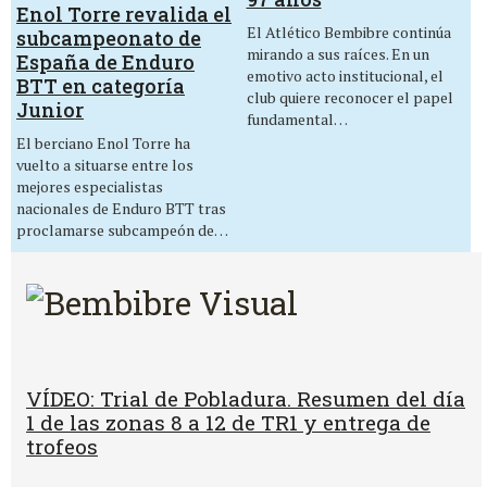
Enol Torre revalida el
El Atlético Bembibre continúa
subcampeonato de
mirando a sus raíces. En un
España de Enduro
emotivo acto institucional, el
BTT en categoría
club quiere reconocer el papel
Junior
fundamental…
El berciano Enol Torre ha
vuelto a situarse entre los
mejores especialistas
nacionales de Enduro BTT tras
proclamarse subcampeón de…
VÍDEO: Trial de Pobladura. Resumen del día
1 de las zonas 8 a 12 de TR1 y entrega de
trofeos