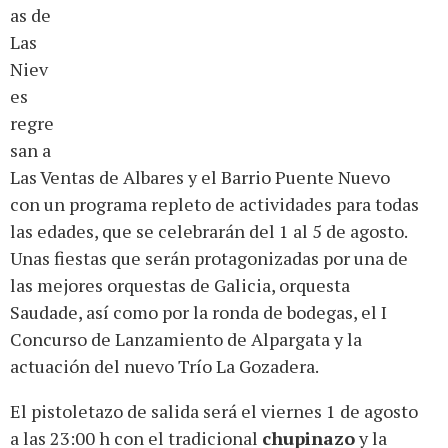
as de
Las
Niev
es
regre
san a
Las Ventas de Albares y el Barrio Puente Nuevo
con un programa repleto de actividades para todas
las edades, que se celebrarán del 1 al 5 de agosto.
Unas fiestas que serán protagonizadas por una de
las mejores orquestas de Galicia, orquesta
Saudade, así como por la ronda de bodegas, el I
Concurso de Lanzamiento de Alpargata y la
actuación del nuevo Trío La Gozadera.
El pistoletazo de salida será el viernes 1 de agosto
a las 23:00 h con el tradicional
chupinazo
y la