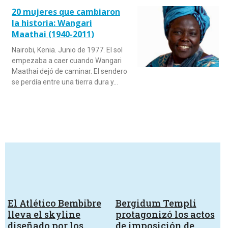
20 mujeres que cambiaron
la historia: Wangari
Maathai (1940-2011)
Nairobi, Kenia. Junio de 1977. El sol
empezaba a caer cuando Wangari
Maathai dejó de caminar. El sendero
se perdía entre una tierra dura y…
El Atlético Bembibre
Bergidum Templi
lleva el skyline
protagonizó los actos
diseñado por los
de imposición de