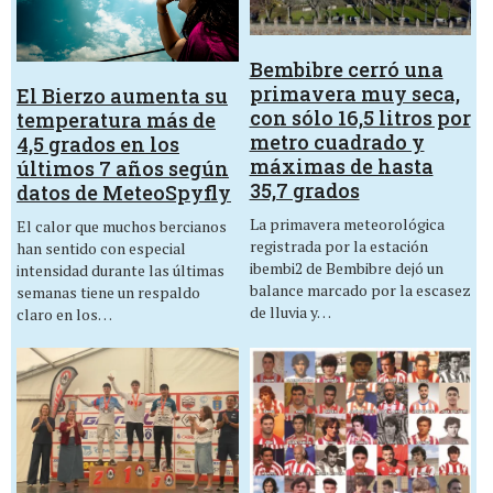
Bembibre cerró una
primavera muy seca,
El Bierzo aumenta su
con sólo 16,5 litros por
temperatura más de
metro cuadrado y
4,5 grados en los
máximas de hasta
últimos 7 años según
35,7 grados
datos de MeteoSpyfly
La primavera meteorológica
El calor que muchos bercianos
registrada por la estación
han sentido con especial
ibembi2 de Bembibre dejó un
intensidad durante las últimas
balance marcado por la escasez
semanas tiene un respaldo
de lluvia y…
claro en los…