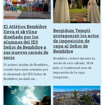
El Atlético Bembibre
Bergidum Templi
lleva el skyline
protagonizó los actos
diseñado por los
de imposición de
alumnos del IES
capa al Señor de
Señor de Bembibre a
Bembibre
sus nuevos carnés de
socio
Bembibre celebró durante la
noche de este sábado, 18 de
El primer skyline de Bembibre,
julio, el tradicional acto de
creado hace unas semanas por
imposición de la capa
el alumnado del IES Señor de
templaria…
Bembibre, ha dado un…