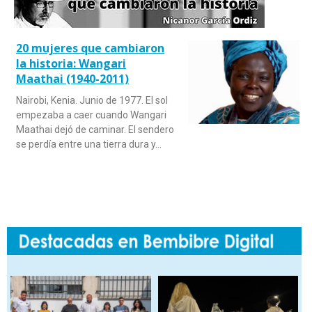
20 mujeres que cambiaron
la historia: Wangari
Maathai (1940-2011)
Nairobi, Kenia. Junio de 1977. El sol
empezaba a caer cuando Wangari
Maathai dejó de caminar. El sendero
se perdía entre una tierra dura y…