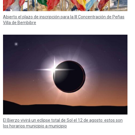
Abierto el plazo de inscripción para la III Concentración de Peñas
Villa de Bembibre
El Bierzo vivirá un eclipse total de Sol el 12 de agosto: estos son
los horarios municipio a municipio