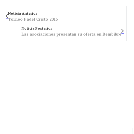
Noticia Anterior
Torneo Pádel Cristo 2015
Noticia Posterior
Las asociaciones presentan su oferta en Bembibre