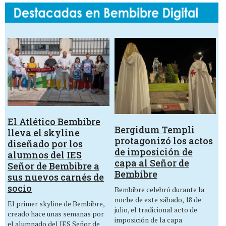
El Atlético Bembibre
Bergidum Templi
lleva el skyline
protagonizó los actos
diseñado por los
de imposición de
alumnos del IES
capa al Señor de
Señor de Bembibre a
Bembibre
sus nuevos carnés de
socio
Bembibre celebró durante la
noche de este sábado, 18 de
El primer skyline de Bembibre,
julio, el tradicional acto de
creado hace unas semanas por
imposición de la capa
el alumnado del IES Señor de