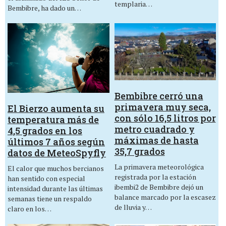
templaria…
Bembibre, ha dado un…
Bembibre cerró una
primavera muy seca,
El Bierzo aumenta su
con sólo 16,5 litros por
temperatura más de
metro cuadrado y
4,5 grados en los
máximas de hasta
últimos 7 años según
35,7 grados
datos de MeteoSpyfly
La primavera meteorológica
El calor que muchos bercianos
registrada por la estación
han sentido con especial
ibembi2 de Bembibre dejó un
intensidad durante las últimas
balance marcado por la escasez
semanas tiene un respaldo
de lluvia y…
claro en los…