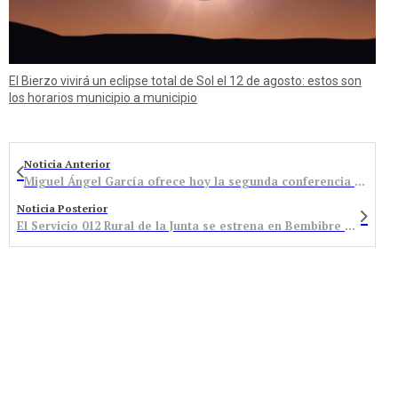
El Bierzo vivirá un eclipse total de Sol el 12 de agosto: estos son
los horarios municipio a municipio
Noticia Anterior
Miguel Ángel García ofrece hoy la segunda conferencia sobre bulos y comunicación
Noticia Posterior
El Servicio 012 Rural de la Junta se estrena en Bembibre para ofrecer información municipal a los vecinos