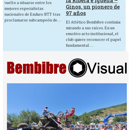
la Ribera e Igüeña –
vuelto a situarse entre los
Ginos, un pionero de
mejores especialistas
97 años
nacionales de Enduro BTT tras
proclamarse subcampeón de…
El Atlético Bembibre continúa
mirando a sus raíces. En un
emotivo acto institucional, el
club quiere reconocer el papel
fundamental…