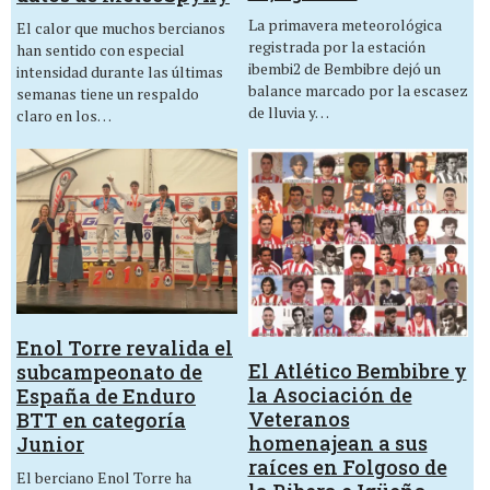
La primavera meteorológica
El calor que muchos bercianos
registrada por la estación
han sentido con especial
ibembi2 de Bembibre dejó un
intensidad durante las últimas
balance marcado por la escasez
semanas tiene un respaldo
de lluvia y…
claro en los…
Enol Torre revalida el
El Atlético Bembibre y
subcampeonato de
la Asociación de
España de Enduro
Veteranos
BTT en categoría
homenajean a sus
Junior
raíces en Folgoso de
El berciano Enol Torre ha