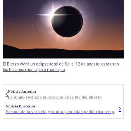
El Bierzo vivirá un eclipse total de Sol el 12 de agosto: estos son
los horarios municipio a municipio
Noticia Anterior
La AmpB rechaza la reforma de la ley del aborto
Noticia Posterior
Vacuna de la varicela gratuita y en edad pediátrica temprana