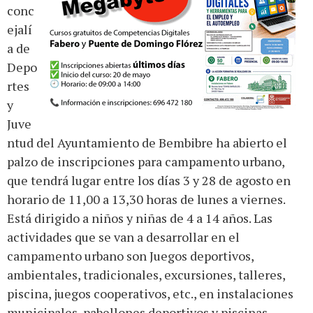
conc
ejalí
a de
Depo
rtes
y
Juve
ntud del Ayuntamiento de Bembibre ha abierto el
palzo de inscripciones para campamento urbano,
que tendrá lugar entre los días 3 y 28 de agosto en
horario de 11,00 a 13,30 horas de lunes a viernes.
Está dirigido a niños y niñas de 4 a 14 años. Las
actividades que se van a desarrollar en el
campamento urbano son Juegos deportivos,
ambientales, tradicionales, excursiones, talleres,
piscina, juegos cooperativos, etc., en instalaciones
municipales, pabellones deportivos y piscinas