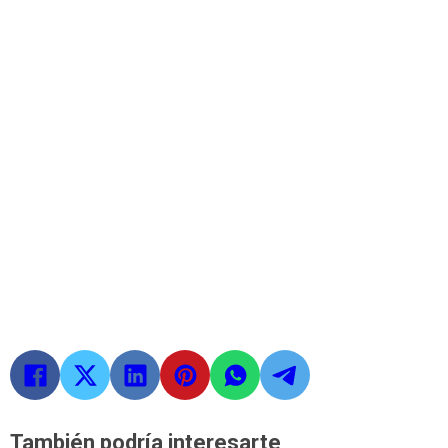
También podría interesarte