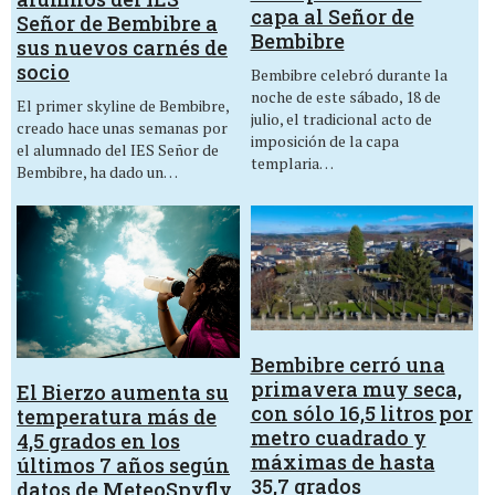
capa al Señor de
Señor de Bembibre a
Bembibre
sus nuevos carnés de
socio
Bembibre celebró durante la
noche de este sábado, 18 de
El primer skyline de Bembibre,
julio, el tradicional acto de
creado hace unas semanas por
imposición de la capa
el alumnado del IES Señor de
templaria…
Bembibre, ha dado un…
Bembibre cerró una
primavera muy seca,
El Bierzo aumenta su
con sólo 16,5 litros por
temperatura más de
metro cuadrado y
4,5 grados en los
máximas de hasta
últimos 7 años según
35,7 grados
datos de MeteoSpyfly