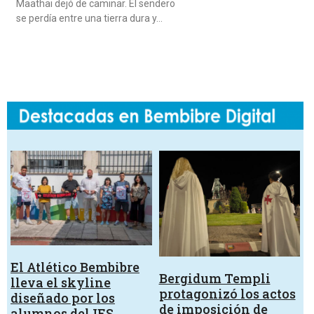
Maathai dejó de caminar. El sendero
se perdía entre una tierra dura y…
El Atlético Bembibre
Bergidum Templi
lleva el skyline
protagonizó los actos
diseñado por los
de imposición de
alumnos del IES