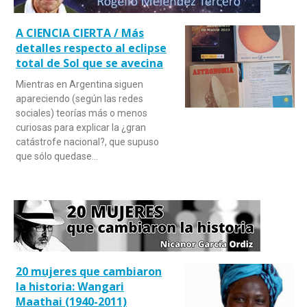
A CIENCIA CIERTA / Más
detalles respecto al eclipse
total de Sol que se avecina
Mientras en Argentina siguen
apareciendo (según las redes
sociales) teorías más o menos
curiosas para explicar la ¿gran
catástrofe nacional?, que supuso
que sólo quedase…
20 mujeres que cambiaron
la historia: Wangari
Maathai (1940-2011)