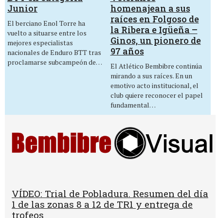
homenajean a sus
Junior
raíces en Folgoso de
El berciano Enol Torre ha
la Ribera e Igüeña –
vuelto a situarse entre los
Ginos, un pionero de
mejores especialistas
97 años
nacionales de Enduro BTT tras
proclamarse subcampeón de…
El Atlético Bembibre continúa
mirando a sus raíces. En un
emotivo acto institucional, el
club quiere reconocer el papel
fundamental…
VÍDEO: Trial de Pobladura. Resumen del día
1 de las zonas 8 a 12 de TR1 y entrega de
trofeos