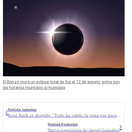
El Bierzo vivirá un eclipse total de Sol el 12 de agosto: estos son
los horarios municipio a municipio
Noticia Anterior
Rosó Buch se despide: “Todo ha valido la pena por hacerlo junto a vosotros”
Noticia Posterior
Nueva exposición de Ángel González