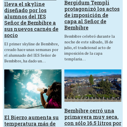
Bergidum Templi
lleva el skyline
protagonizó los actos
diseñado por los
de imposición de
alumnos del IES
capa al Señor de
Señor de Bembibre a
Bembibre
sus nuevos carnés de
socio
Bembibre celebró durante la
noche de este sábado, 18 de
El primer skyline de Bembibre,
julio, el tradicional acto de
creado hace unas semanas por
imposición de la capa
el alumnado del IES Señor de
templaria…
Bembibre, ha dado un…
Bembibre cerró una
primavera muy seca,
El Bierzo aumenta su
con sólo 16,5 litros por
temperatura más de