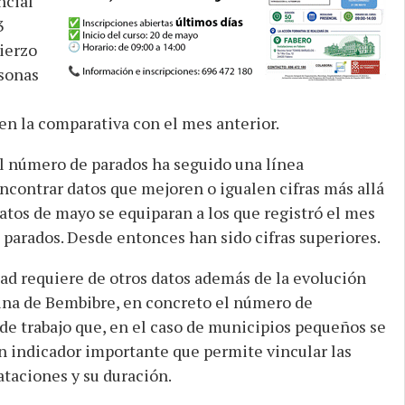
ncial
3
ierzo
rsonas
en la comparativa con el mes anterior.
del número de parados ha seguido una línea
ncontrar datos que mejoren o igualen cifras más allá
datos de mayo se equiparan a los que registró el mes
parados. Desde entonces han sido cifras superiores.
dad requiere de otros datos además de la evolución
cina de Bembibre, en concreto el número de
 de trabajo que, en el caso de municipios pequeños se
un indicador importante que permite vincular las
ataciones y su duración.