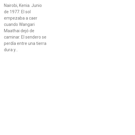
Nairobi, Kenia. Junio
de 1977. El sol
empezaba a caer
cuando Wangari
Maathai dejó de
caminar. El sendero se
perdía entre una tierra
dura y…