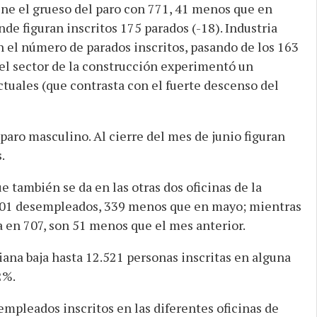
ene el grueso del paro con 771, 41 menos que en
nde figuran inscritos 175 parados (-18). Industria
el número de parados inscritos, pasando de los 163
 el sector de la construcción experimentó un
ctuales (que contrasta con el fuerte descenso del
paro masculino. Al cierre del mes de junio figuran
.
 también se da en las otras dos oficinas de la
.401 desempleados, 339 menos que en mayo; mientras
 en 707, son 51 menos que el mes anterior.
iana baja hasta 12.521 personas inscritas en alguna
2%.
empleados inscritos en las diferentes oficinas de