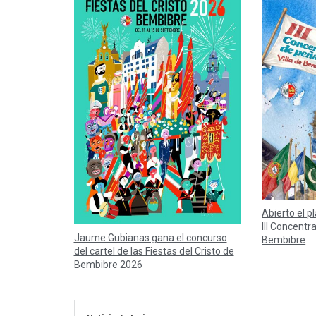
Abierto el p
III Concentr
Jaume Gubianas gana el concurso
Bembibre
del cartel de las Fiestas del Cristo de
Bembibre 2026