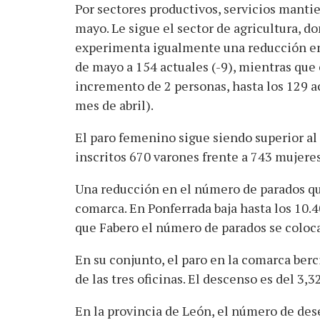
Por sectores productivos, servicios manti
mayo. Le sigue el sector de agricultura, do
experimenta igualmente una reducción en 
de mayo a 154 actuales (-9), mientras que
incremento de 2 personas, hasta los 129 a
mes de abril).
El paro femenino sigue siendo superior al 
inscritos 670 varones frente a 743 mujeres
Una reducción en el número de parados que
comarca. En Ponferrada baja hasta los 10
que Fabero el número de parados se coloca
En su conjunto, el paro en la comarca berc
de las tres oficinas. El descenso es del 3,3
En la provincia de León, el número de des