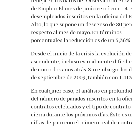
refleja en los datos del Observatorio Provi
de Empleo. El mes de junio cerró con 1.41
desempleados inscritos en la oficina del B
Alto, lo que supone un descenso de 80 pe
respecto al mes de mayo. En términos
porcentuales la reducción es de un 5,36% 
Desde el inicio de la crisis la evolución 
ascendente, incluso es realmente difícil e
de uno o dos años atrás. Sin embargo, los 
de septiembre de 2009, también con 1.413 
En cualquier caso, el análisis en profundi
del número de parados inscritos en la ofi
contratos celebrados y el tipo de contrato
cierra durante los próximos días. Éste es 
cifras de paro con el número real de contr