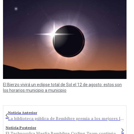
El Bierzo vivirá un eclipse total de Sol el 12 de agosto: estos son
los horarios municipio a municipio
Noticia Anterior
La biblioteca pública de Bembibre premia a los mejores lectores
Noticia Posterior
El Technosylva Maglia Bembibre Cycling Team continúa renovando a ciclistas jóvenes con proyección