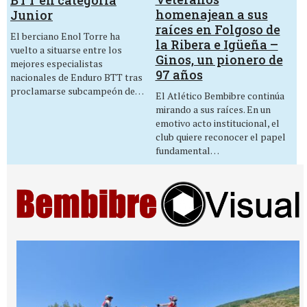
homenajean a sus
Junior
raíces en Folgoso de
El berciano Enol Torre ha
la Ribera e Igüeña –
vuelto a situarse entre los
Ginos, un pionero de
mejores especialistas
97 años
nacionales de Enduro BTT tras
proclamarse subcampeón de…
El Atlético Bembibre continúa
mirando a sus raíces. En un
emotivo acto institucional, el
club quiere reconocer el papel
fundamental…