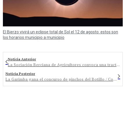
El Bierzo vivirá un eclipse total de Sol el 12 de agosto: estos son
los horarios municipio a municipio
Noticia Anterior
La Sociación Berciana de Agricultores convoca una tractorada
Noticia Posterior
La Garimba gana el concurso de pinchos del Botillo / Conocemos los ganadores y sus creaciones gastronómicas