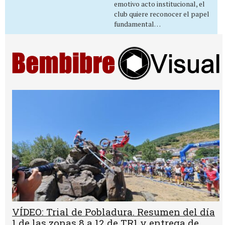
emotivo acto institucional, el
club quiere reconocer el papel
fundamental…
VÍDEO: Trial de Pobladura. Resumen del día
1 de las zonas 8 a 12 de TR1 y entrega de