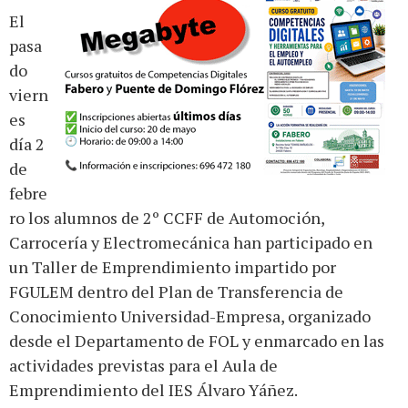
El
pasa
do
viern
es
día 2
de
febre
ro los alumnos de 2º CCFF de Automoción,
Carrocería y Electromecánica han participado en
un Taller de Emprendimiento impartido por
FGULEM dentro del Plan de Transferencia de
Conocimiento Universidad-Empresa, organizado
desde el Departamento de FOL y enmarcado en las
actividades previstas para el Aula de
Emprendimiento del IES Álvaro Yáñez.