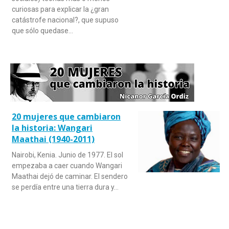
curiosas para explicar la ¿gran
catástrofe nacional?, que supuso
que sólo quedase…
20 mujeres que cambiaron
la historia: Wangari
Maathai (1940-2011)
Nairobi, Kenia. Junio de 1977. El sol
empezaba a caer cuando Wangari
Maathai dejó de caminar. El sendero
se perdía entre una tierra dura y…