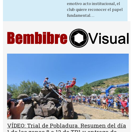
emotivo acto institucional, el
club quiere reconocer el papel
fundamental…
VÍDEO: Trial de Pobladura. Resumen del día
1 de las zonas 8 a 12 de TR1 y entrega de