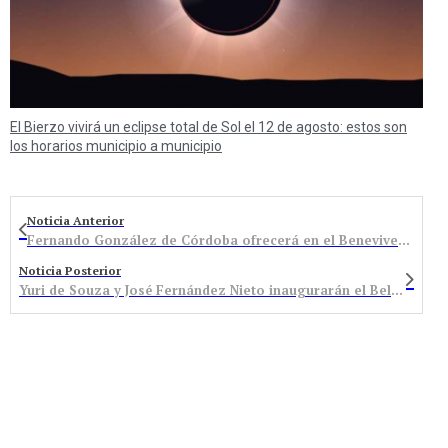
El Bierzo vivirá un eclipse total de Sol el 12 de agosto: estos son
los horarios municipio a municipio
Noticia Anterior
Fernando González de Córdoba ofrecerá en el Benevivere una conferencia bajo el título “Elogio y reivindicación del arte y oficio de declamar”
Noticia Posterior
Yuri de Souza y José Fernández Nieto inaugurarán el Belén de Folgoso de la Ribera