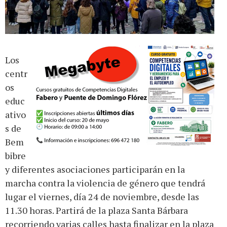
Los
centr
os
educ
ativo
s de
Bem
bibre
y diferentes asociaciones participarán en la
marcha contra la violencia de género que tendrá
lugar el viernes, día 24 de noviembre, desde las
11.30 horas. Partirá de la plaza Santa Bárbara
recorriendo varias calles hasta finalizar en la plaza