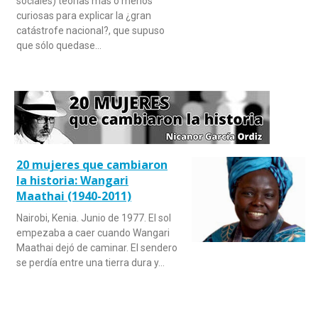
sociales) teorías más o menos
curiosas para explicar la ¿gran
catástrofe nacional?, que supuso
que sólo quedase…
20 mujeres que cambiaron
la historia: Wangari
Maathai (1940-2011)
Nairobi, Kenia. Junio de 1977. El sol
empezaba a caer cuando Wangari
Maathai dejó de caminar. El sendero
se perdía entre una tierra dura y…