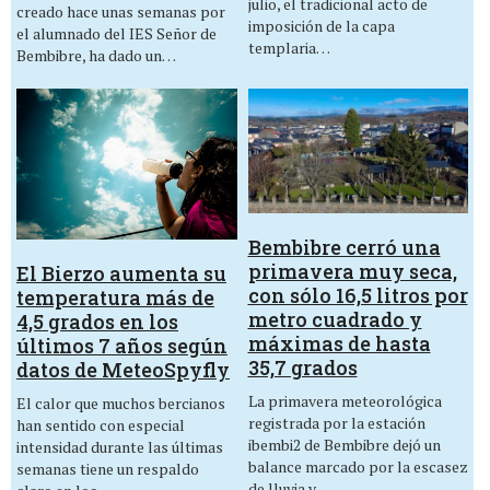
julio, el tradicional acto de
creado hace unas semanas por
imposición de la capa
el alumnado del IES Señor de
templaria…
Bembibre, ha dado un…
Bembibre cerró una
primavera muy seca,
El Bierzo aumenta su
con sólo 16,5 litros por
temperatura más de
metro cuadrado y
4,5 grados en los
máximas de hasta
últimos 7 años según
35,7 grados
datos de MeteoSpyfly
La primavera meteorológica
El calor que muchos bercianos
registrada por la estación
han sentido con especial
ibembi2 de Bembibre dejó un
intensidad durante las últimas
balance marcado por la escasez
semanas tiene un respaldo
de lluvia y…