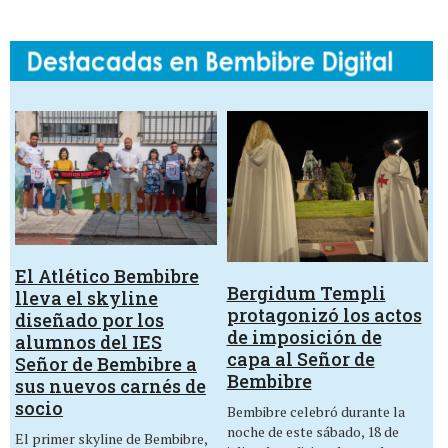
El Atlético Bembibre
Bergidum Templi
lleva el skyline
protagonizó los actos
diseñado por los
de imposición de
alumnos del IES
capa al Señor de
Señor de Bembibre a
Bembibre
sus nuevos carnés de
socio
Bembibre celebró durante la
noche de este sábado, 18 de
El primer skyline de Bembibre,