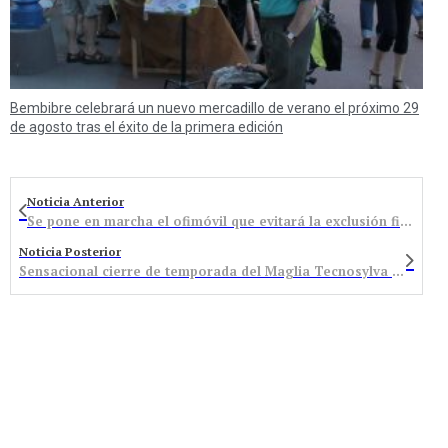
Bembibre celebrará un nuevo mercadillo de verano el próximo 29
de agosto tras el éxito de la primera edición
Noticia Anterior
Se pone en marcha el ofimóvil que evitará la exclusión financiera en Castropodame, Folgoso, Igüeña y Noceda
Noticia Posterior
Sensacional cierre de temporada del Maglia Tecnosylva Bembibre Cycling Team en la Vuelta Hispania