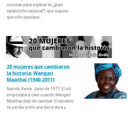
curiosas para explicar la ¿gran
catástrofe nacional?, que supuso
que sólo quedase…
20 mujeres que cambiaron
la historia: Wangari
Maathai (1940-2011)
Nairobi, Kenia. Junio de 1977. El sol
empezaba a caer cuando Wangari
Maathai dejó de caminar. El sendero
se perdía entre una tierra dura y…