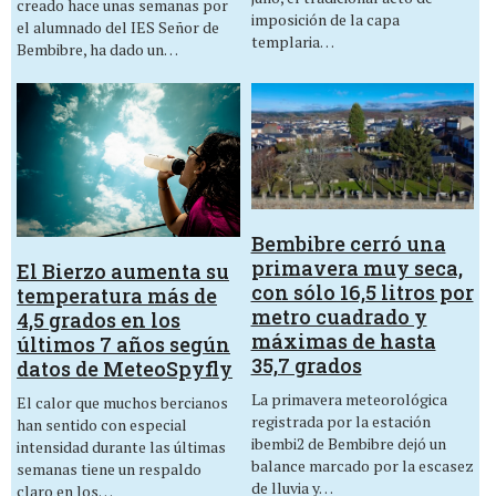
creado hace unas semanas por
imposición de la capa
el alumnado del IES Señor de
templaria…
Bembibre, ha dado un…
Bembibre cerró una
primavera muy seca,
El Bierzo aumenta su
con sólo 16,5 litros por
temperatura más de
metro cuadrado y
4,5 grados en los
máximas de hasta
últimos 7 años según
35,7 grados
datos de MeteoSpyfly
La primavera meteorológica
El calor que muchos bercianos
registrada por la estación
han sentido con especial
ibembi2 de Bembibre dejó un
intensidad durante las últimas
balance marcado por la escasez
semanas tiene un respaldo
de lluvia y…
claro en los…