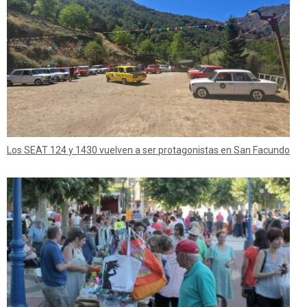
Los SEAT 124 y 1430 vuelven a ser protagonistas en San Facundo