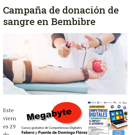
Campaña de donación de
sangre en Bembibre
Este
viern
es 29
de