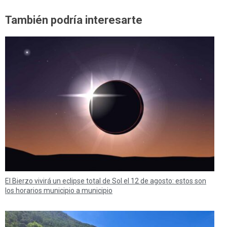
También podría interesarte
El Bierzo vivirá un eclipse total de Sol el 12 de agosto: estos son
los horarios municipio a municipio