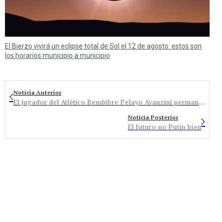
El Bierzo vivirá un eclipse total de Sol el 12 de agosto: estos son
los horarios municipio a municipio
Noticia Anterior
El jugador del Atlético Bembibre Pelayo Avanzini permanece hospitalizado tras sentirse indispuesto durante el partido en Salamanca
Noticia Posterior
El futuro no Putin bien