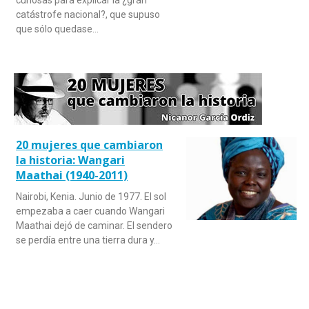
curiosas para explicar la ¿gran
catástrofe nacional?, que supuso
que sólo quedase…
20 mujeres que cambiaron
la historia: Wangari
Maathai (1940-2011)
Nairobi, Kenia. Junio de 1977. El sol
empezaba a caer cuando Wangari
Maathai dejó de caminar. El sendero
se perdía entre una tierra dura y…