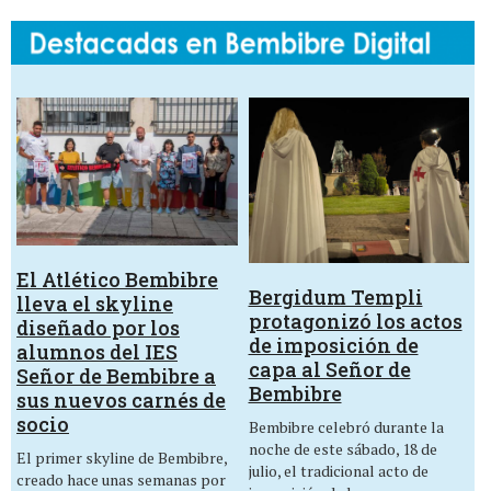
El Atlético Bembibre
Bergidum Templi
lleva el skyline
protagonizó los actos
diseñado por los
de imposición de
alumnos del IES
capa al Señor de
Señor de Bembibre a
Bembibre
sus nuevos carnés de
socio
Bembibre celebró durante la
noche de este sábado, 18 de
El primer skyline de Bembibre,
julio, el tradicional acto de
creado hace unas semanas por