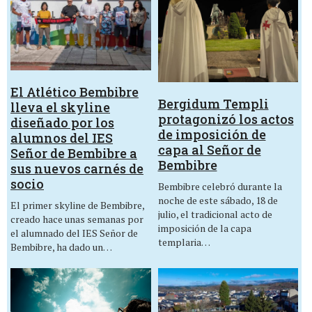
El Atlético Bembibre
Bergidum Templi
lleva el skyline
protagonizó los actos
diseñado por los
de imposición de
alumnos del IES
capa al Señor de
Señor de Bembibre a
Bembibre
sus nuevos carnés de
socio
Bembibre celebró durante la
noche de este sábado, 18 de
El primer skyline de Bembibre,
julio, el tradicional acto de
creado hace unas semanas por
imposición de la capa
el alumnado del IES Señor de
templaria…
Bembibre, ha dado un…