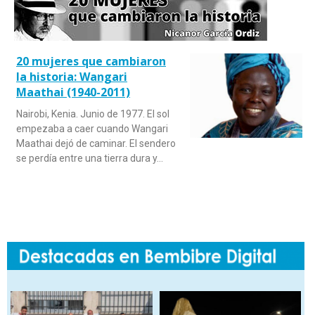
20 mujeres que cambiaron
la historia: Wangari
Maathai (1940-2011)
Nairobi, Kenia. Junio de 1977. El sol
empezaba a caer cuando Wangari
Maathai dejó de caminar. El sendero
se perdía entre una tierra dura y…