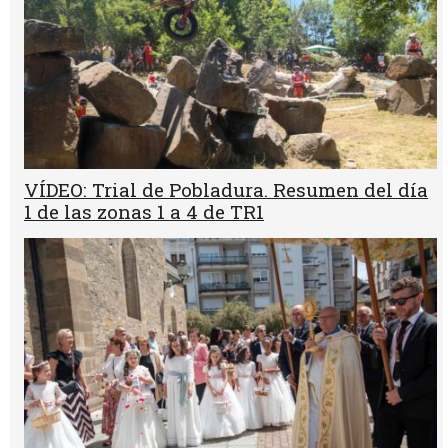
VÍDEO: Trial de Pobladura. Resumen del día
1 de las zonas 1 a 4 de TR1