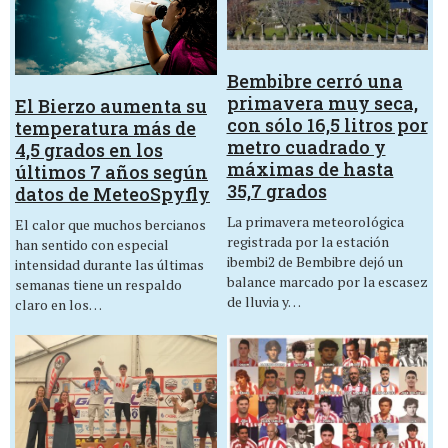
Bembibre cerró una
primavera muy seca,
El Bierzo aumenta su
con sólo 16,5 litros por
temperatura más de
metro cuadrado y
4,5 grados en los
máximas de hasta
últimos 7 años según
35,7 grados
datos de MeteoSpyfly
La primavera meteorológica
El calor que muchos bercianos
registrada por la estación
han sentido con especial
ibembi2 de Bembibre dejó un
intensidad durante las últimas
balance marcado por la escasez
semanas tiene un respaldo
de lluvia y…
claro en los…