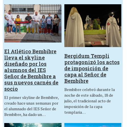
El Atlético Bembibre
Bergidum Templi
lleva el skyline
protagonizó los actos
diseñado por los
de imposición de
alumnos del IES
capa al Señor de
Señor de Bembibre a
Bembibre
sus nuevos carnés de
socio
Bembibre celebró durante la
noche de este sábado, 18 de
El primer skyline de Bembibre,
julio, el tradicional acto de
creado hace unas semanas por
imposición de la capa
el alumnado del IES Señor de
templaria…
Bembibre, ha dado un…