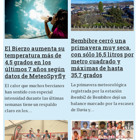
Bembibre cerró una
primavera muy seca,
El Bierzo aumenta su
con sólo 16,5 litros por
temperatura más de
metro cuadrado y
4,5 grados en los
máximas de hasta
últimos 7 años según
35,7 grados
datos de MeteoSpyfly
La primavera meteorológica
El calor que muchos bercianos
registrada por la estación
han sentido con especial
ibembi2 de Bembibre dejó un
intensidad durante las últimas
balance marcado por la escasez
semanas tiene un respaldo
de lluvia y…
claro en los…