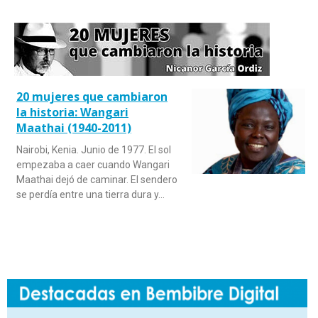
20 mujeres que cambiaron
la historia: Wangari
Maathai (1940-2011)
Nairobi, Kenia. Junio de 1977. El sol
empezaba a caer cuando Wangari
Maathai dejó de caminar. El sendero
se perdía entre una tierra dura y…