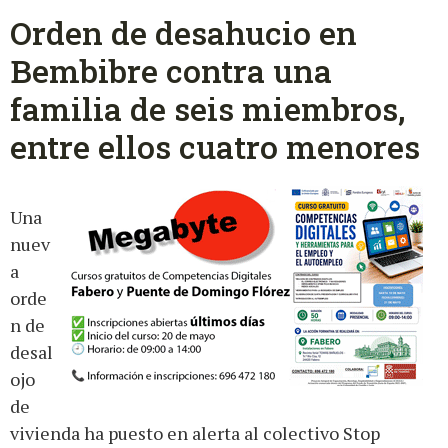
Orden de desahucio en
Bembibre contra una
familia de seis miembros,
entre ellos cuatro menores
Una
nuev
a
orde
n de
desal
ojo
de
vivienda ha puesto en alerta al colectivo Stop