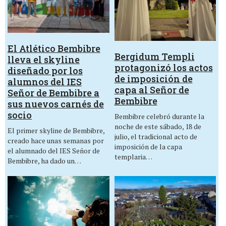
El Atlético Bembibre
Bergidum Templi
lleva el skyline
protagonizó los actos
diseñado por los
de imposición de
alumnos del IES
capa al Señor de
Señor de Bembibre a
Bembibre
sus nuevos carnés de
socio
Bembibre celebró durante la
noche de este sábado, 18 de
El primer skyline de Bembibre,
julio, el tradicional acto de
creado hace unas semanas por
imposición de la capa
el alumnado del IES Señor de
templaria…
Bembibre, ha dado un…