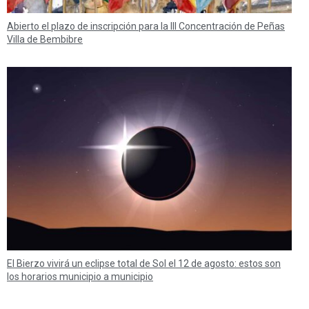
Abierto el plazo de inscripción para la III Concentración de Peñas
Villa de Bembibre
El Bierzo vivirá un eclipse total de Sol el 12 de agosto: estos son
los horarios municipio a municipio