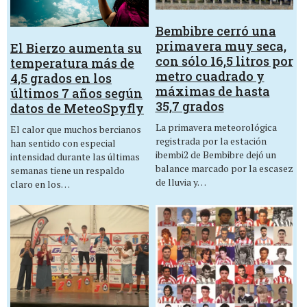
Bembibre cerró una
primavera muy seca,
El Bierzo aumenta su
con sólo 16,5 litros por
temperatura más de
metro cuadrado y
4,5 grados en los
máximas de hasta
últimos 7 años según
35,7 grados
datos de MeteoSpyfly
La primavera meteorológica
El calor que muchos bercianos
registrada por la estación
han sentido con especial
ibembi2 de Bembibre dejó un
intensidad durante las últimas
balance marcado por la escasez
semanas tiene un respaldo
de lluvia y…
claro en los…