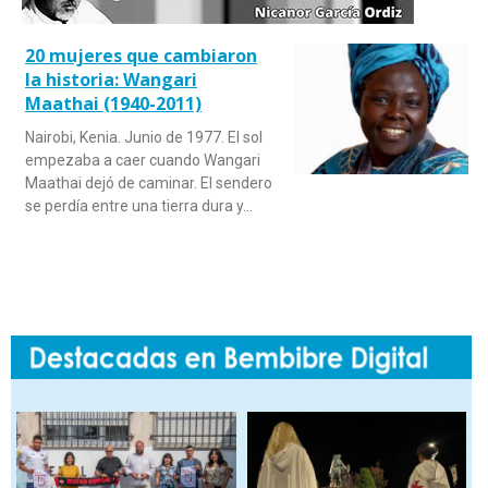
20 mujeres que cambiaron
la historia: Wangari
Maathai (1940-2011)
Nairobi, Kenia. Junio de 1977. El sol
empezaba a caer cuando Wangari
Maathai dejó de caminar. El sendero
se perdía entre una tierra dura y…