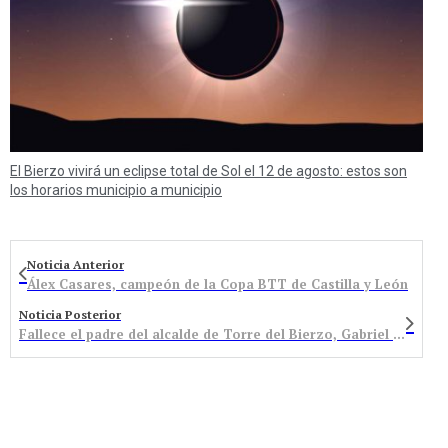
El Bierzo vivirá un eclipse total de Sol el 12 de agosto: estos son
los horarios municipio a municipio
Noticia Anterior
Álex Casares, campeón de la Copa BTT de Castilla y León
Noticia Posterior
Fallece el padre del alcalde de Torre del Bierzo, Gabriel Folgado