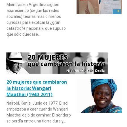
Mientras en Argentina siguen
apareciendo (según las redes
sociales) teorías más o menos
curiosas para explicar la ¿gran
catástrofe nacional?, que supuso
que sólo quedase…
20 mujeres que cambiaron
la historia: Wangari
Maathai (1940-2011)
Nairobi, Kenia. Junio de 1977. El sol
empezaba a caer cuando Wangari
Maathai dejó de caminar. El sendero
se perdía entre una tierra dura y…