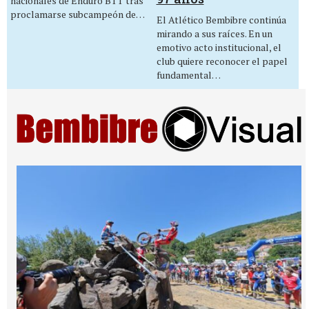
nacionales de Enduro BTT tras
proclamarse subcampeón de…
El Atlético Bembibre continúa
mirando a sus raíces. En un
emotivo acto institucional, el
club quiere reconocer el papel
fundamental…