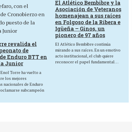
El Atlético Bembibre y la
Asociación de Veteranos
homenajean a sus raíces
en Folgoso de la Ribera e
Igüeña – Ginos, un
pionero de 97 años
re revalida el
El Atlético Bembibre continúa
peonato de
mirando a sus raíces. En un emotivo
acto institucional, el club quiere
de Enduro BTT en
reconocer el papel fundamental…
ía Junior
 Enol Torre ha vuelto a
tre los mejores
as nacionales de Enduro
roclamarse subcampeón