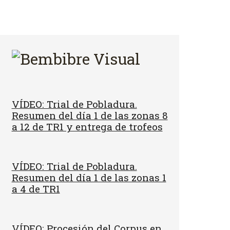
VÍDEO: Trial de Pobladura.
Resumen del día 1 de las zonas 8
a 12 de TR1 y entrega de trofeos
VÍDEO: Trial de Pobladura.
Resumen del día 1 de las zonas 1
a 4 de TR1
VÍDEO: Procesión del Corpus en