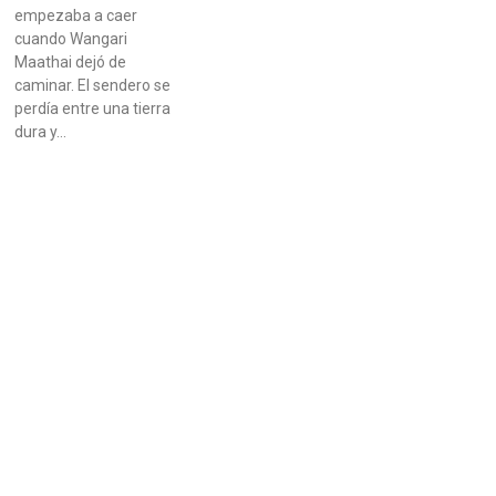
empezaba a caer
cuando Wangari
Maathai dejó de
caminar. El sendero se
perdía entre una tierra
dura y…