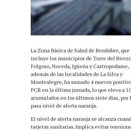
La Zona Básica de Salud de Bembibre, que
incluye los municipios de Torre del Bierzo
Folgoso, Noceda, Igüeña y Castropodame,
además de las localidades de La Silva y
Montealegre, ha sumado 4 nuevos positivo
PCR en la última jornada, lo que eleva a 10
acumulados en los últimos siete días, por 
pasa nivel de alerta naranja.
El nivel de alerta naranja se alcanza cuan
tarjetas sanitarias. Implica evitar reunio