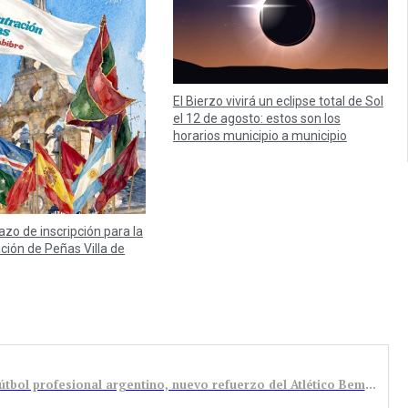
El Bierzo vivirá un eclipse total de Sol
el 12 de agosto: estos son los
horarios municipio a municipio
lazo de inscripción para la
ación de Peñas Villa de
Nicolás Romero “Chirola”, con experiencia en el fútbol profesional argentino, nuevo refuerzo del Atlético Bembibre