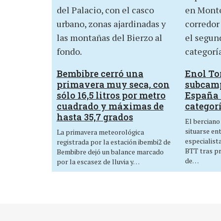
Bembibre cerró una
Enol Tor
primavera muy seca, con
subcam
sólo 16,5 litros por metro
España 
cuadrado y máximas de
categor
hasta 35,7 grados
El berciano
situarse en
La primavera meteorológica
especialist
registrada por la estación ibembi2 de
BTT tras p
Bembibre dejó un balance marcado
de…
por la escasez de lluvia y…