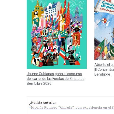
Abierto el p
III Concentr
Jaume Gubianas gana el concurso
Bembibre
del cartel de las Fiestas del Cristo de
Bembibre 2026
Noticia Anterior