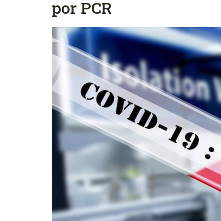
por PCR