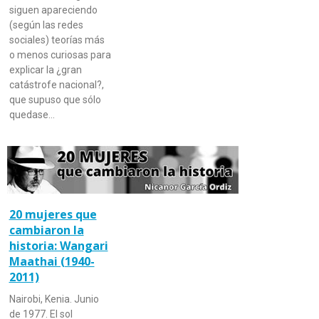
siguen apareciendo
(según las redes
sociales) teorías más
o menos curiosas para
explicar la ¿gran
catástrofe nacional?,
que supuso que sólo
quedase…
20 mujeres que
cambiaron la
historia: Wangari
Maathai (1940-
2011)
Nairobi, Kenia. Junio
de 1977. El sol