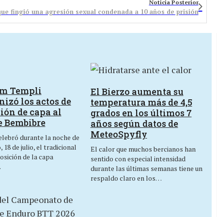
Noticia Posterior
ue fingió una agresión sexual condenada a 10 años de prisión
um Templi
El Bierzo aumenta su
izó los actos de
temperatura más de 4,5
ión de capa al
grados en los últimos 7
e Bembibre
años según datos de
MeteoSpyfly
lebró durante la noche de
 18 de julio, el tradicional
El calor que muchos bercianos han
osición de la capa
sentido con especial intensidad
…
durante las últimas semanas tiene un
respaldo claro en los…