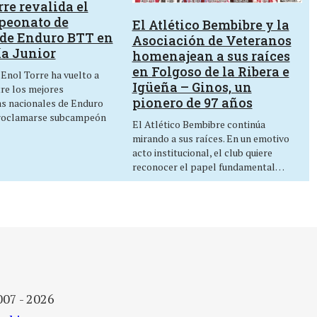
re revalida el
peonato de
El Atlético Bembibre y la
de Enduro BTT en
Asociación de Veteranos
ía Junior
homenajean a sus raíces
en Folgoso de la Ribera e
 Enol Torre ha vuelto a
Igüeña – Ginos, un
tre los mejores
pionero de 97 años
as nacionales de Enduro
roclamarse subcampeón
El Atlético Bembibre continúa
mirando a sus raíces. En un emotivo
acto institucional, el club quiere
reconocer el papel fundamental…
007 - 2026