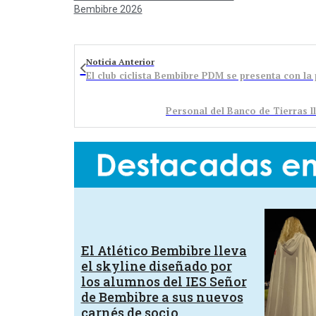
Bembibre 2026
Noticia Anterior
El club ciclista Bembibre PDM se presenta con la
Personal del Banco de Tierras ll
El Atlético Bembibre lleva
el skyline diseñado por
los alumnos del IES Señor
de Bembibre a sus nuevos
carnés de socio