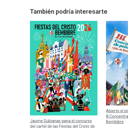
También podría interesarte
Abierto el p
III Concentr
Jaume Gubianas gana el concurso
Bembibre
del cartel de las Fiestas del Cristo de