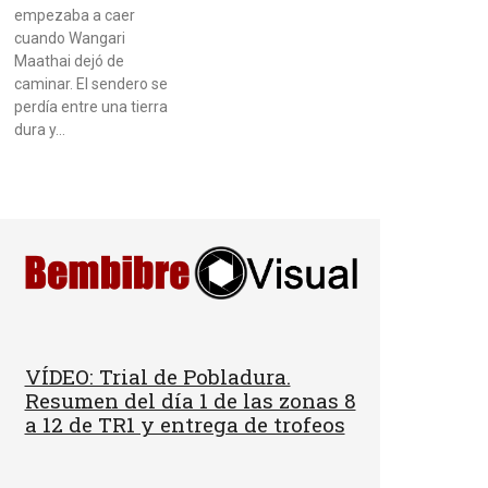
empezaba a caer
cuando Wangari
Maathai dejó de
caminar. El sendero se
perdía entre una tierra
dura y…
VÍDEO: Trial de Pobladura.
Resumen del día 1 de las zonas 8
a 12 de TR1 y entrega de trofeos