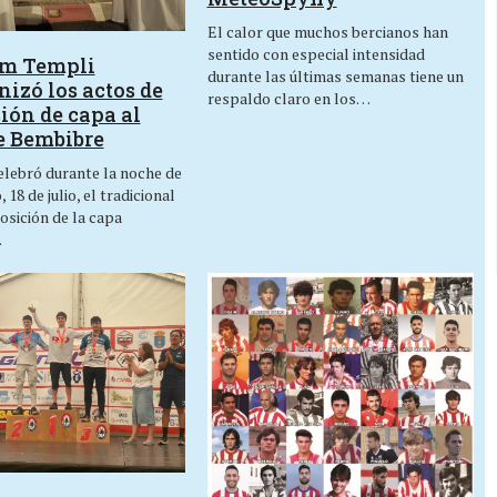
El calor que muchos bercianos han
sentido con especial intensidad
um Templi
durante las últimas semanas tiene un
izó los actos de
respaldo claro en los…
ión de capa al
e Bembibre
lebró durante la noche de
 18 de julio, el tradicional
osición de la capa
…