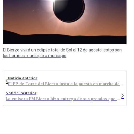
El Bierzo vivirá un eclipse total de Sol el 12 de agosto: estos son
los horarios municipio a municipio
Noticia Anterior
El PP de Torre del Bierzo insta a la puesta en marcha del Centro de Día, cerrado desde hace 4 años
Noticia Posterior
La emisora FM Bierzo hizo entrega de sus premios que reconocen los méritos, el talento y los valores en la comarca