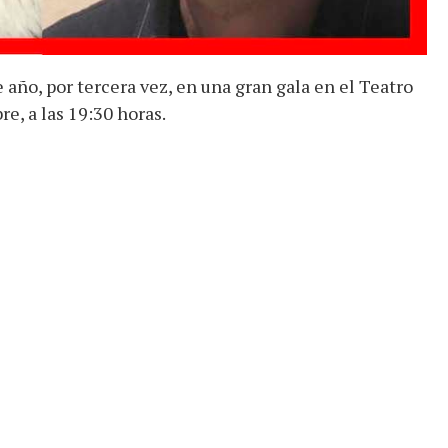
año, por tercera vez, en una gran gala en el Teatro
e, a las 19:30 horas.