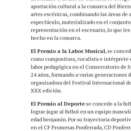
aportación cultural a la comarca del Bierz
artes escénicas, combinando las áreas de 
espectáculo, materializado en el conjunto
representación en el escenario, lo que le
hecho en la comarca.
El Premio a la Labor Musical
, se conce
como compositora, vocalista e intérprete 
labor pedagógica en el Conservatorio de M
24 años, formando a varias generaciones d
organizadora del Festival Internacional d
XXX edición.
El Premio al Deporte
se concede a la fut
lograr jugar al futbol en un equipo mascul
edad benjamín. Por su trayectoria deportiv
en el CF Promesas Ponferrada, CD Ponferr