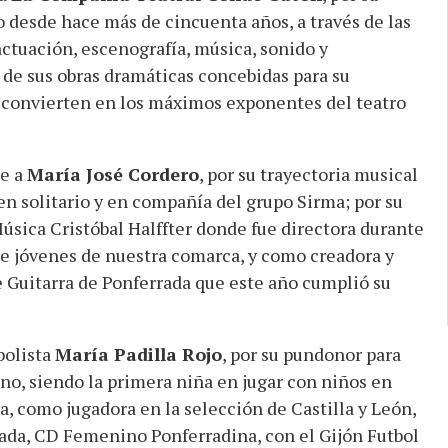
o desde hace más de cincuenta años, a través de las
actuación, escenografía, música, sonido y
 de sus obras dramáticas concebidas para su
s convierten en los máximos exponentes del teatro
de a
María José Cordero
, por su trayectoria musical
en solitario y en compañía del grupo Sirma; por su
úsica Cristóbal Halffter donde fue directora durante
e jóvenes de nuestra comarca, y como creadora y
e Guitarra de Ponferrada que este año cumplió su
bolista
María Padilla Rojo
, por su pundonor para
ino, siendo la primera niña en jugar con niños en
a, como jugadora en la selección de Castilla y León,
ada, CD Femenino Ponferradina, con el Gijón Futbol