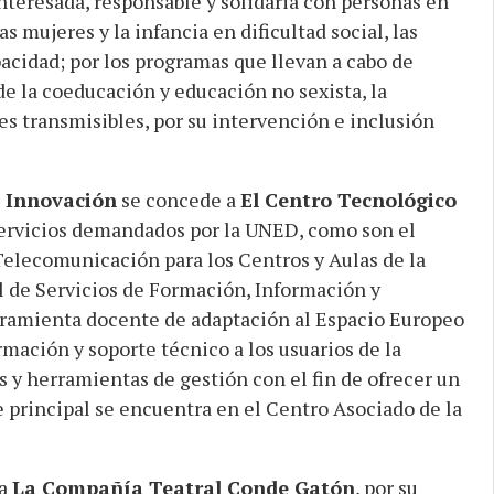
interesada, responsable y solidaria con personas en
s mujeres y la infancia en dificultad social, las
acidad; por los programas que llevan a cabo de
e la coeducación y educación no sexista, la
s transmisibles, por su intervención e inclusión
e Innovación
se concede a
El Centro Tecnológico
e servicios demandados por la UNED, como son el
Telecomunicación para los Centros y Aulas de la
de Servicios de Formación, Información y
ramienta docente de adaptación al Espacio Europeo
mación y soporte técnico a los usuarios de la
 y herramientas de gestión con el fin de ofrecer un
e principal se encuentra en el Centro Asociado de la
 a
La Compañía Teatral Conde Gatón
, por su