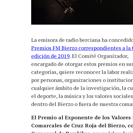
La emisora de radio berciana ha concedido
Premios FM Bierzo correspondientes a la 
edición de 2019
. El Comité Organizador,
encargado de otorgar estos premios en su
categorías, quiere reconocer la labor real
por personas, organizaciones o institucio
cualquier ámbito de la investigación, la cu
el deporte, la música y los valores sociales
dentro del Bierzo o fuera de nuestra coma
El Premio al Exponente de los Valores 
Comarcales de Cruz Roja del Bierzo, co