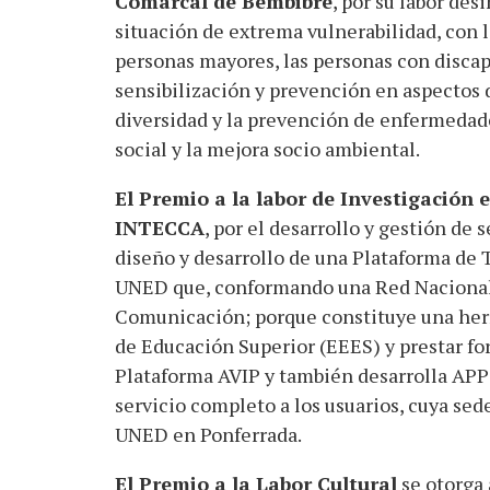
Comarcal de Bembibre
, por su labor des
situación de extrema vulnerabilidad, con la
personas mayores, las personas con discap
sensibilización y prevención en aspectos d
diversidad y la prevención de enfermedade
social y la mejora socio ambiental.
El Premio a la labor de Investigación 
INTECCA
, por el desarrollo y gestión d
diseño y desarrollo de una Plataforma de 
UNED que, conformando una Red Nacional 
Comunicación; porque constituye una her
de Educación Superior (EEES) y prestar for
Plataforma AVIP y también desarrolla APPs
servicio completo a los usuarios, cuya sed
UNED en Ponferrada.
El Premio a la Labor Cultural
se otorga