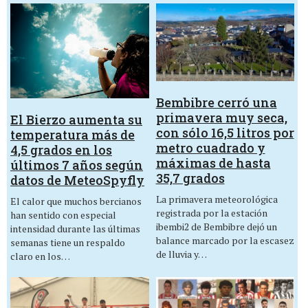
Bembibre cerró una
primavera muy seca,
El Bierzo aumenta su
con sólo 16,5 litros por
temperatura más de
metro cuadrado y
4,5 grados en los
máximas de hasta
últimos 7 años según
35,7 grados
datos de MeteoSpyfly
La primavera meteorológica
El calor que muchos bercianos
registrada por la estación
han sentido con especial
ibembi2 de Bembibre dejó un
intensidad durante las últimas
balance marcado por la escasez
semanas tiene un respaldo
de lluvia y…
claro en los…