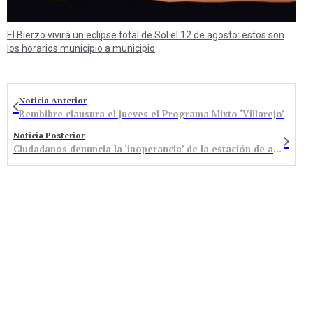
El Bierzo vivirá un eclipse total de Sol el 12 de agosto: estos son
los horarios municipio a municipio
Noticia Anterior
Bembibre clausura el jueves el Programa Mixto ‘Villarejo’
Noticia Posterior
Ciudadanos denuncia la ‘inoperancia’ de la estación de autobuses de Bembibre